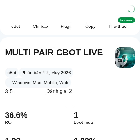
Tự doanh
cBot
Chỉ báo
Plugin
Copy
Thử thách
MULTI PAIR CBOT LIVE
cBot
Phiên bản 4.2, May 2026
Windows, Mac, Mobile, Web
3.5
Đánh giá: 2
36.6%
1
ROI
Lượt mua