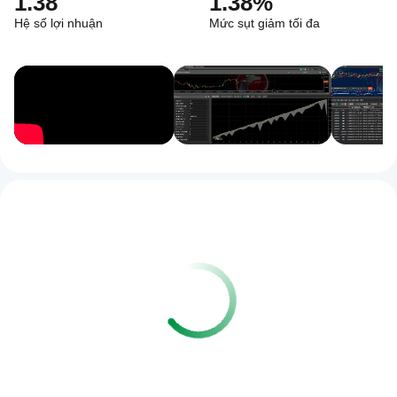
1.38
1.38%
Hệ số lợi nhuận
Mức sụt giảm tối đa