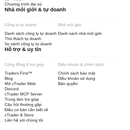
Chương trình đại sứ
Nhà môi giới & tự doanh
Công ty tự doanh
Nhà môi giới
Danh sách công ty tự doanh
Danh sách nhà môi giới
Thử thách tự doanh
So sánh công ty tự doanh
Hỗ trợ & uy tín
Cộng đồng & trợ giúp
Điều khoản & chính sách
Traders First™
Chính sách bảo mật
Blog
Điều khoản sử dụng
Mở cTrader Web
Bản quyền
Discord
cTrader MCP Server
Trung tâm trợ giúp
Câu hỏi thường gặp
Điều cơ bản cần biết về
cTrader & Store
Liên hệ với chúng tôi