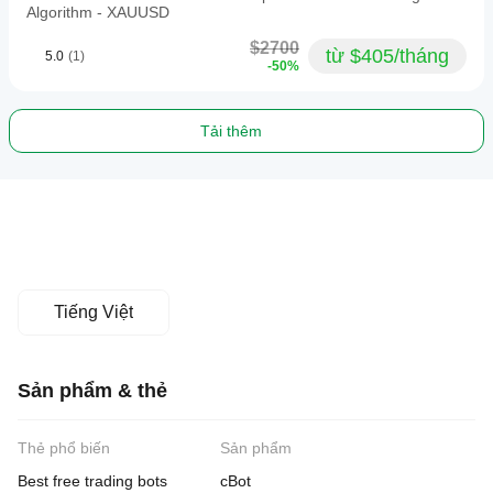
Algorithm - XAUUSD
$2700
từ $405/tháng
5.0
(1)
-50%
Tải thêm
Tiếng Việt
Sản phẩm & thẻ
Thẻ phổ biến
Sản phẩm
Best free trading bots
cBot