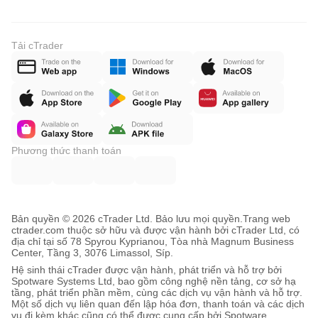
Tải cTrader
Phương thức thanh toán
Bản quyền © 2026 cTrader Ltd. Bảo lưu mọi quyền.
Trang web
ctrader.com thuộc sở hữu và được vận hành bởi cTrader Ltd, có
địa chỉ tại số 78 Spyrou Kyprianou, Tòa nhà Magnum Business
Center, Tầng 3, 3076 Limassol, Síp.
Hệ sinh thái cTrader được vận hành, phát triển và hỗ trợ bởi
Spotware Systems Ltd, bao gồm công nghệ nền tảng, cơ sở hạ
tầng, phát triển phần mềm, cùng các dịch vụ vận hành và hỗ trợ.
Một số dịch vụ liên quan đến lập hóa đơn, thanh toán và các dịch
vụ đi kèm khác cũng có thể được cung cấp bởi Spotware