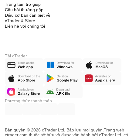
Trung tâm trợ giúp
Câu hỏi thường gặp
Điều cơ bản cần biết về
cTrader & Store
Liên hệ với chúng tôi
Tải cTrader
Phương thức thanh toán
Bản quyền © 2026 cTrader Ltd. Bảo lưu mọi quyền.
Trang web
ctrader.com thuộc sở hữu và được vận hành bởi cTrader Ltd, có