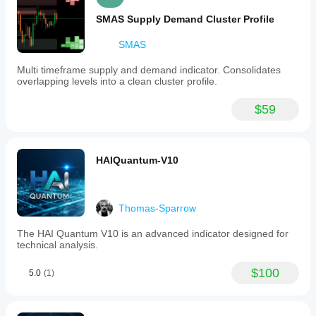
SMAS Supply Demand Cluster Profile
SMAS
Multi timeframe supply and demand indicator. Consolidates
overlapping levels into a clean cluster profile.
$59
HAIQuantum-V10
Thomas-Sparrow
The HAI Quantum V10 is an advanced indicator designed for
technical analysis.
$100
5.0
(1)