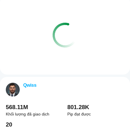
Qwiss
568.11M
801.28K
Khối lượng đã giao dịch
Pip đạt được
20