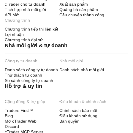
cTrader cho tự doanh
Xuất sản phẩm
Tích hợp nhà môi giới
Quảng bá sản phẩm
API Mở
Câu chuyện thành công
Chương trình
Chương trình tiếp thị liên kết
Lợi nhuận
Chương trình đại sứ
Nhà môi giới & tự doanh
Công ty tự doanh
Nhà môi giới
Danh sách công ty tự doanh
Danh sách nhà môi giới
Thử thách tự doanh
So sánh công ty tự doanh
Hỗ trợ & uy tín
Cộng đồng & trợ giúp
Điều khoản & chính sách
Traders First™
Chính sách bảo mật
Blog
Điều khoản sử dụng
Mở cTrader Web
Bản quyền
Discord
cTrader MCP Server