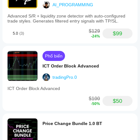
AI_PROGRAMMING
Advanced S/R + liquidity zone detector with auto-configured
trade styles. Generates filtered entry signals with TP/SL.
$129
$99
5.0
(3)
-24%
Phổ biến
ICT Order Block Advanced
tradingPro.0
ICT Order Block Advanced
$100
$50
-50%
Price Change Bundle 1.0 BT