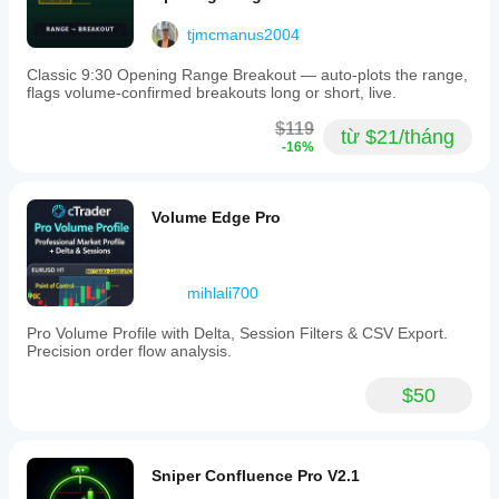
tjmcmanus2004
Classic 9:30 Opening Range Breakout — auto-plots the range,
flags volume-confirmed breakouts long or short, live.
$119
từ $21/tháng
-16%
Volume Edge Pro
mihlali700
Pro Volume Profile with Delta, Session Filters & CSV Export.
Precision order flow analysis.
$50
Sniper Confluence Pro V2.1