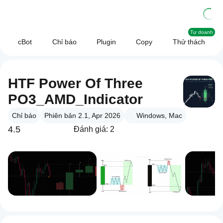
Tự doanh
cBot
Chỉ báo
Plugin
Copy
Thử thách
HTF Power Of Three
PO3_AMD_Indicator
Chỉ báo
Phiên bản 2.1, Apr 2026
Windows, Mac
4.5
Đánh giá: 2