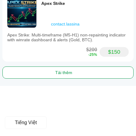
Apex Strike
contact.lassina
Apex Strike: Multi-timeframe (M5-H1) non-repainting indicator
with winrate dashboard & alerts (Gold, BTC).
$200
$150
-25%
Tải thêm
Tiếng Việt