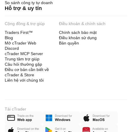
So sánh công ty tự doanh
Hỗ trợ & uy tín
Cộng đồng & trợ giúp
Điều khoản & chính sách
Traders First™
Chính sách bảo mật
Blog
Điều khoản sử dụng
Mở cTrader Web
Bản quyền
Discord
cTrader MCP Server
Trung tâm trợ giúp
Câu hỏi thường gặp
Điều cơ bản cần biết về
cTrader & Store
Liên hệ với chúng tôi
Tải cTrader