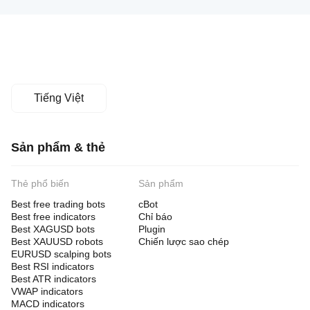
Tiếng Việt
Sản phẩm & thẻ
Thẻ phổ biến
Sản phẩm
Best free trading bots
cBot
Best free indicators
Chỉ báo
Best XAGUSD bots
Plugin
Best XAUUSD robots
Chiến lược sao chép
EURUSD scalping bots
Best RSI indicators
Best ATR indicators
VWAP indicators
MACD indicators