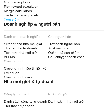
Grid trading tools
Risk reward calculator
Margin calculators
Trade manager panels
Xem thêm
Doanh nghiệp & người bán
Dành cho doanh nghiệp
Cho người bán
cTrader cho nhà môi giới
Trở thành người bán
cTrader cho tự doanh
Xuất sản phẩm
Tích hợp nhà môi giới
Quảng bá sản phẩm
API Mở
Câu chuyện thành công
Chương trình
Chương trình tiếp thị liên kết
Lợi nhuận
Chương trình đại sứ
Nhà môi giới & tự doanh
Công ty tự doanh
Nhà môi giới
Danh sách công ty tự doanh
Danh sách nhà môi giới
Thử thách tự doanh