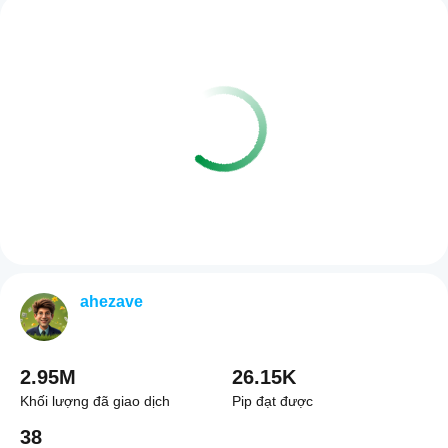
ahezave
2.95M
26.15K
Khối lượng đã giao dịch
Pip đạt được
38