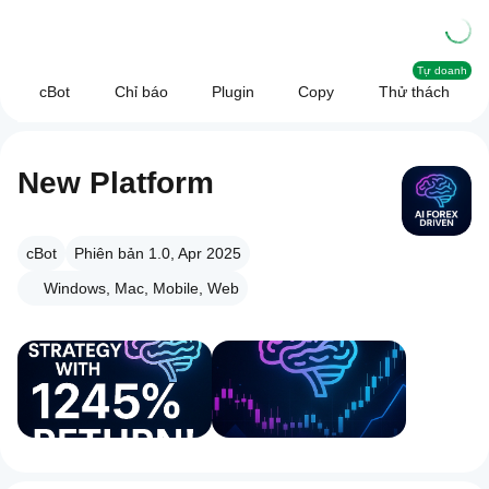
Tự doanh
cBot
Chỉ báo
Plugin
Copy
Thử thách
New Platform
cBot
Phiên bản 1.0, Apr 2025
Windows, Mac, Mobile, Web