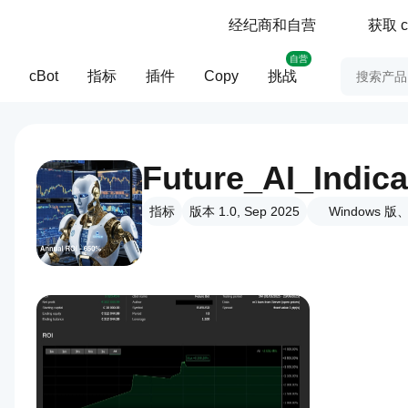
经纪商和自营
获取 c
自营
cBot
指标
插件
Copy
挑战
Future_AI_Indica
指标
版本 1.0, Sep 2025
Windows 版