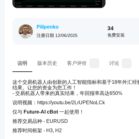
Pilipenko
34
免费安装
注册日期
12/06/2025
说明
版本历史
客户评价
讨论
这个交易机器人由创新的人工智能指标和基于18年外汇
结果。让您的资金为您工作！
- 交易机器人带来的真实结果，年回报率高达650%
说明视频：https://youtu.be/2LrUPENoLCk
仅与 
Future-AI cBot
 一起使用！
推荐交易品种 - EURUSD
推荐时间框架 - H3, H2