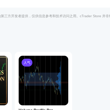
均由第三方开发者提供，仅供信息参考和技术访问之用。cTrader Store 并
1
人气