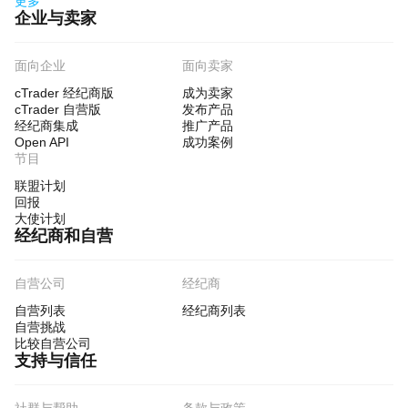
更多
企业与卖家
面向企业
面向卖家
cTrader 经纪商版
成为卖家
cTrader 自营版
发布产品
经纪商集成
推广产品
Open API
成功案例
节目
联盟计划
回报
大使计划
经纪商和自营
自营公司
经纪商
自营列表
经纪商列表
自营挑战
比较自营公司
支持与信任