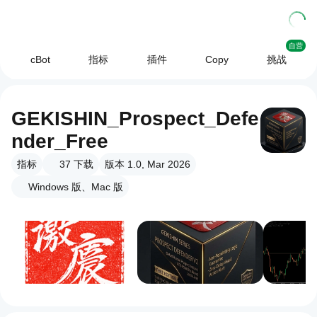
自营
cBot
指标
插件
Copy
挑战
GEKISHIN_Prospect_Defe
nder_Free
指标
37
下载
版本 1.0, Mar 2026
Windows 版、Mac 版