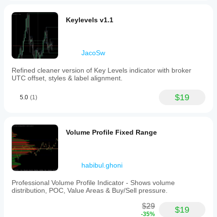
Keylevels v1.1
JacoSw
Refined cleaner version of Key Levels indicator with broker
UTC offset, styles & label alignment.
$19
5.0
(1)
Volume Profile Fixed Range
habibul.ghoni
Professional Volume Profile Indicator - Shows volume
distribution, POC, Value Areas & Buy/Sell pressure.
$29
$19
-35%