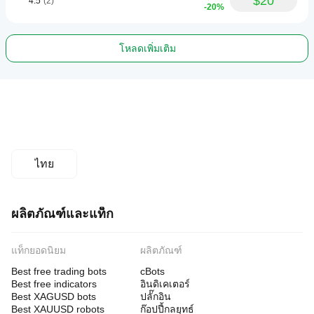
$20
4.5
(2)
-20%
โหลดเพิ่มเติม
ไทย
ผลิตภัณฑ์และแท็ก
แท็กยอดนิยม
ผลิตภัณฑ์
Best free trading bots
cBots
Best free indicators
อินดิเคเตอร์
Best XAGUSD bots
ปลั๊กอิน
Best XAUUSD robots
ก๊อปปี้กลยุทธ์