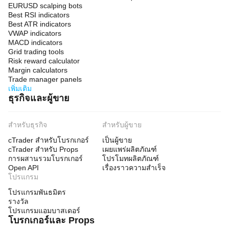
EURUSD scalping bots
Best RSI indicators
Best ATR indicators
VWAP indicators
MACD indicators
Grid trading tools
Risk reward calculator
Margin calculators
Trade manager panels
เพิ่มเติม
ธุรกิจและผู้ขาย
สำหรับธุรกิจ
สำหรับผู้ขาย
cTrader สำหรับโบรกเกอร์
เป็นผู้ขาย
cTrader สำหรับ Props
เผยแพร่ผลิตภัณฑ์
การผสานรวมโบรกเกอร์
โปรโมทผลิตภัณฑ์
Open API
เรื่องราวความสำเร็จ
โปรแกรม
โปรแกรมพันธมิตร
รางวัล
โปรแกรมแอมบาสเดอร์
โบรกเกอร์และ Props