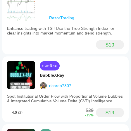
สัญญาณ
ที่รองรับ
RazorTrading
Breakout
Reversal
ความแข็งแกร่งของแนวโน้ม
Enhance trading with TSI! Use the True Strength Index for
ความผันผวน
clear insights into market momentum and trend strength.
แตะ Level ที่ระบุ
$19
เบรก Level ที่ระบุ
ยอดนิยม
BubbleXRay
ricardo7307
Spot Institutional Order Flow with Proportional Volume Bubbles
& Integrated Cumulative Volume Delta (CVD) Intelligence.
$29
$19
4.0
(2)
-35%