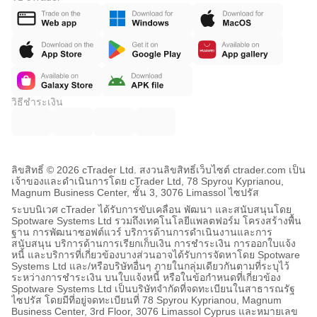
วิธีชำระเงิน
ลิขสิทธิ์ © 2026 cTrader Ltd. สงวนลิขสิทธิ์
เว็บไซต์ ctrader.com เป็น
เจ้าของและดำเนินการโดย cTrader Ltd, 78 Spyrou Kyprianou,
Magnum Business Center, ชั้น 3, 3076 Limassol ไซปรัส
ระบบนิเวศ cTrader ได้รับการขับเคลื่อน พัฒนา และสนับสนุนโดย
Spotware Systems Ltd รวมถึงเทคโนโลยีแพลตฟอร์ม โครงสร้างพื้น
ฐาน การพัฒนาซอฟต์แวร์ บริการด้านการดำเนินงานและการ
สนับสนุน บริการด้านการเรียกเก็บเงิน การชำระเงิน การออกใบแจ้ง
หนี้ และบริการที่เกี่ยวข้องบางส่วนอาจได้รับการจัดหาโดย Spotware
Systems Ltd และ/หรือบริษัทอื่นๆ ภายในกลุ่มเดียวกันตามที่ระบุไว้
ระหว่างการชำระเงิน บนใบแจ้งหนี้ หรือในข้อกำหนดที่เกี่ยวข้อง
Spotware Systems Ltd เป็นบริษัทจำกัดที่จดทะเบียนในสาธารณรัฐ
ไซปรัส โดยมีที่อยู่จดทะเบียนที่ 78 Spyrou Kyprianou, Magnum
Business Center, 3rd Floor, 3076 Limassol Cyprus และหมายเลข