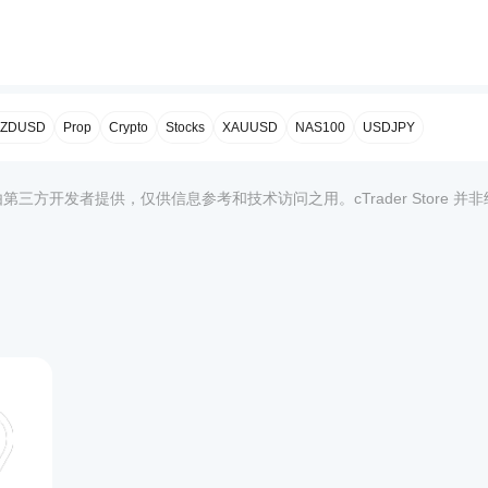
ZDUSD
Prop
Crypto
Stocks
XAUUSD
NAS100
USDJPY
均由第三方开发者提供，仅供信息参考和技术访问之用。cTrader Store 并
1
演示文件：
skOnTrade - 演示
OnTradeLite - 演示