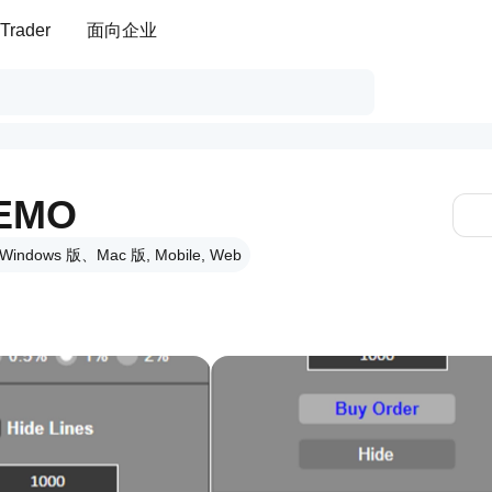
Trader
面向企业
DEMO
Windows 版、Mac 版, Mobile, Web