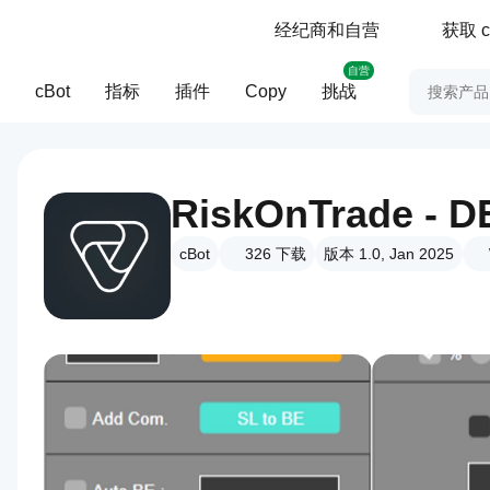
经纪商和自营
获取 c
自营
cBot
指标
插件
Copy
挑战
RiskOnTrade - 
cBot
326
下载
版本 1.0, Jan 2025