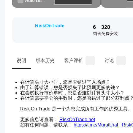
RiskOnTrade
6
328
销售
免费安装
说明
版本历史
客户评价
讨论
在计算头寸大小时，您是否错过了入场点？ 
由于计算错误，您是否损失了比预期更多的钱？
在尝试执行市价单时，您是否难以计算头寸大小？
在计算需要平仓的手数时，您是否错过了部分获利点
Risk On Trade 是一个为您完成所有工作的优秀工具。
更多信息请查看： 
RiskOnTrade.net
如有任何问题，请联系： 
https://t.me/MuratUral
 | 
Risk