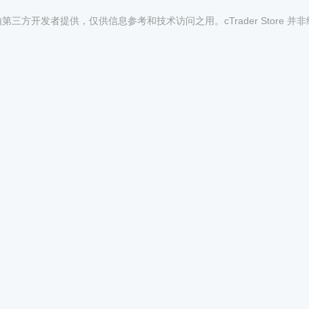
均由第三方开发者提供，仅供信息参考和技术访问之用。cTrader Store 并
1