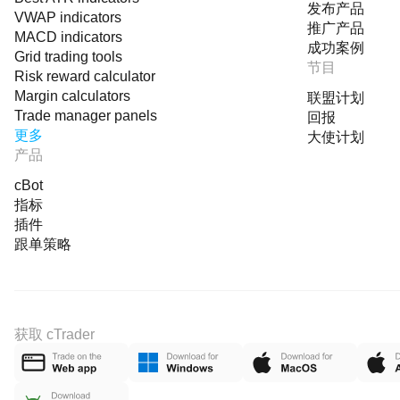
发布产品
VWAP indicators
推广产品
MACD indicators
成功案例
Grid trading tools
节目
Risk reward calculator
Margin calculators
联盟计划
Trade manager panels
回报
更多
大使计划
产品
cBot
指标
插件
跟单策略
获取 cTrader