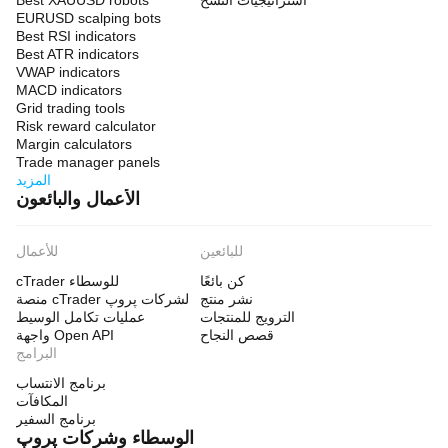
استراتيجيات النسخ
Best XAUUSD robots
EURUSD scalping bots
Best RSI indicators
Best ATR indicators
VWAP indicators
MACD indicators
Grid trading tools
Risk reward calculator
Margin calculators
Trade manager panels
المزيد
الأعمال والبائعون
للبائعين
للأعمال
كن بائعًا
cTrader للوسطاء
نشر منتج
منصة cTrader لشركات پروپ
الترويج للمنتجات
عمليات تكامل الوسيط
قصص النجاح
واجهة Open API
البرامج
برنامج الانتساب
المكافآت
برنامج السفير
الوسطاء وشركات پروپ