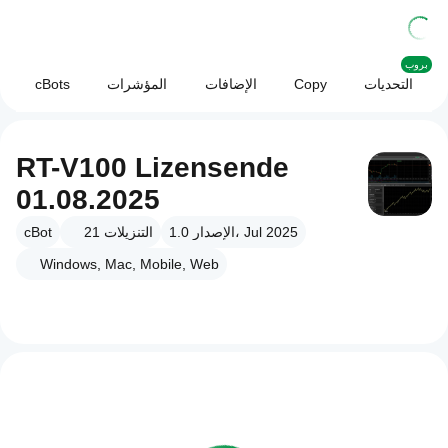
بروب
التحديات
Copy
الإضافات
المؤشرات
cBots
RT-V100 Lizensende
01.08.2025
الإصدار 1.0، Jul 2025
التنزيلات
21
cBot
Windows, Mac, Mobile, Web