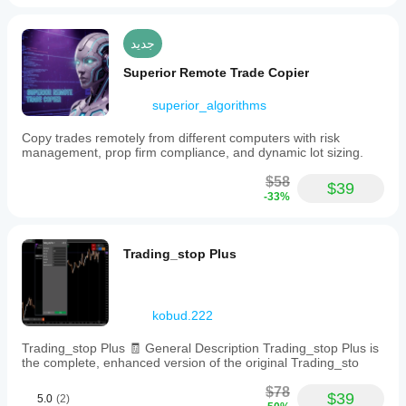
جديد
Superior Remote Trade Copier
superior_algorithms
Copy trades remotely from different computers with risk
management, prop firm compliance, and dynamic lot sizing.
$58
$39
-33%
Trading_stop Plus
kobud.222
Trading_stop Plus 🧾 General Description Trading_stop Plus is
the complete, enhanced version of the original Trading_sto
$78
$39
5.0
(2)