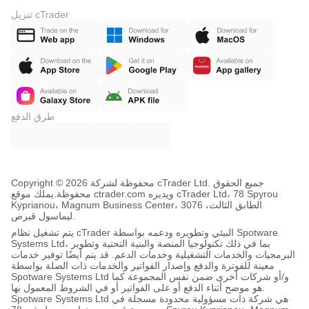
تنزيل cTrader
طرق الدفع
Copyright © محفوظة لشركة 2026 cTrader Ltd. جميع الحقوق
محفوظة.
يملك موقع ctrader.com ويديره cTrader Ltd، 78 Spyrou
Kyprianou، Magnum Business Center، الطابق الثالث، 3076
ليماسول قبرص.
يتم تشغيل نظام cTrader البيئي وتطويره ودعمه بواسطة Spotware
Systems Ltd، بما في ذلك تكنولوجيا المنصة والبنية التحتية وتطوير
البرمجيات والخدمات التشغيلية وخدمات الدعم. قد يتم أيضًا توفير خدمات
معينة للفوترة والدفع وإصدار الفواتير والخدمات ذات الصلة بواسطة
Spotware Systems Ltd و/أو شركات أخرى ضمن نفس المجموعة كما
هو موضح أثناء الدفع أو على الفواتير أو في الشروط المعمول بها.
Spotware Systems Ltd هي شركة ذات مسؤولية محدودة مسجلة في