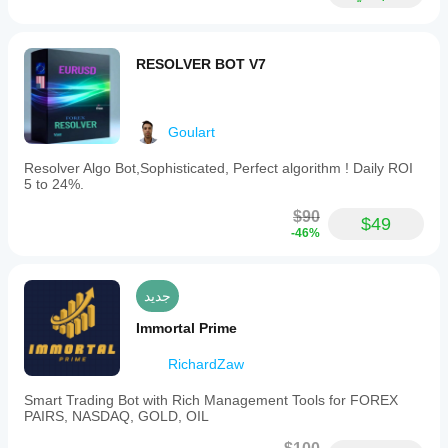
RESOLVER BOT V7
Goulart
Resolver Algo Bot,Sophisticated, Perfect algorithm ! Daily ROI
5 to 24%.
$90
$49
-46%
جديد
Immortal Prime
RichardZaw
Smart Trading Bot with Rich Management Tools for FOREX
PAIRS, NASDAQ, GOLD, OIL