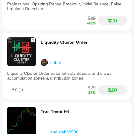
Professional Opening Range Breakout, Initial Balance, False
breakout Detection
$39
$20
-49%
Liquidity Cluster Order
Labot
Liquidity Cluster Order automatically detects and draws
accumulation zones & distribution zones
$29
$20
5.0
(1)
-32%
True Trend H4
abdullah39500