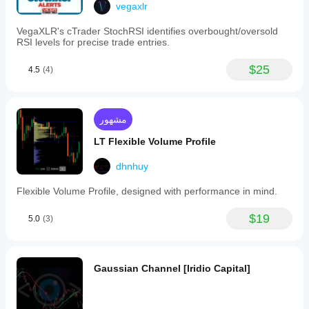
vegaxlr
VegaXLR's cTrader StochRSI identifies overbought/oversold
RSI levels for precise trade entries.
$25
4.5
(4)
مشهور
LT Flexible Volume Profile
dhnhuy
Flexible Volume Profile, designed with performance in mind.
$19
5.0
(3)
Gaussian Channel [Iridio Capital]