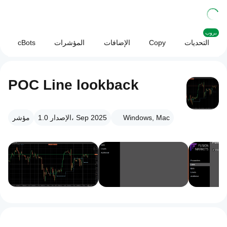
بروب
التحديات
Copy
الإضافات
المؤشرات
cBots
POC Line lookback
Windows, Mac
الإصدار 1.0، Sep 2025
مؤشر