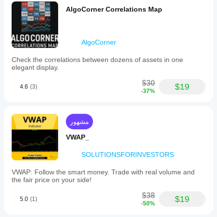
applicability
AlgoCorner Correlations Map
across
multiple
markets
and
its
AlgoCorner
role
as
Check the correlations between dozens of assets in one
a
elegant display.
momentum
and
$30
$19
4.6
(3)
volatility-
-37%
based
signal
tool.
مشهور
ملف تعريف المؤشر
VWAP_
SOLUTIONSFORINVESTORS
VWAP: Follow the smart money. Trade with real volume and
the fair price on your side!
$38
$19
5.0
(1)
-50%