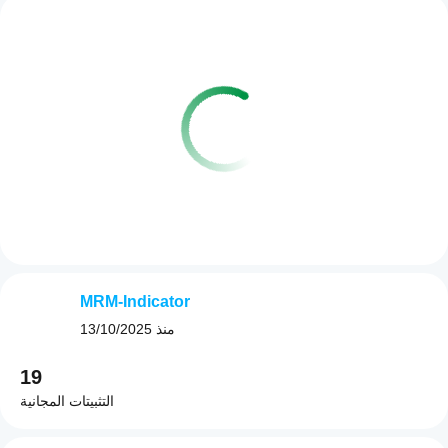
MRM-Indicator
منذ
13/10/2025
19
التثبيتات المجانية