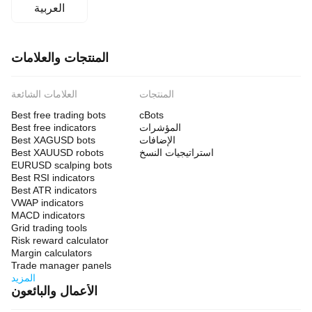
العربية
المنتجات والعلامات
المنتجات
العلامات الشائعة
Best free trading bots
cBots
المؤشرات
Best free indicators
الإضافات
Best XAGUSD bots
استراتيجيات النسخ
Best XAUUSD robots
EURUSD scalping bots
Best RSI indicators
Best ATR indicators
VWAP indicators
MACD indicators
Grid trading tools
Risk reward calculator
Margin calculators
Trade manager panels
المزيد
الأعمال والبائعون