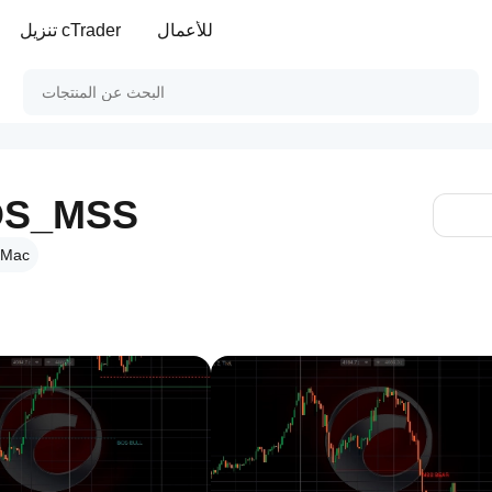
للأعمال
تنزيل cTrader
BOS_MSS
 Mac