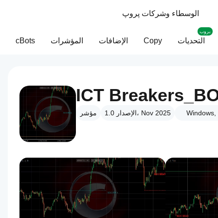
الوسطاء وشركات پروپ
بروب
التحديات
Copy
الإضافات
المؤشرات
cBots
ICT Breakers_
Windows,
الإصدار 1.0، Nov 2025
مؤشر