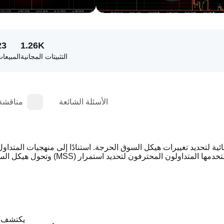
23
1.26K
التثبيتات المجانية
المبيعا
الأسئلة الشائعة
مناقشة
: يكتشف 