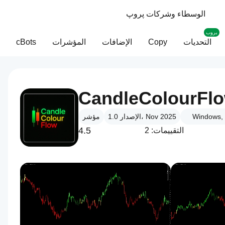
الوسطاء وشركات پروپ
بروب
التحديات
Copy
الإضافات
المؤشرات
cBots
CandleColourFlo
Windows,
الإصدار 1.0، Nov 2025
مؤشر
4.5
التقييمات: 2