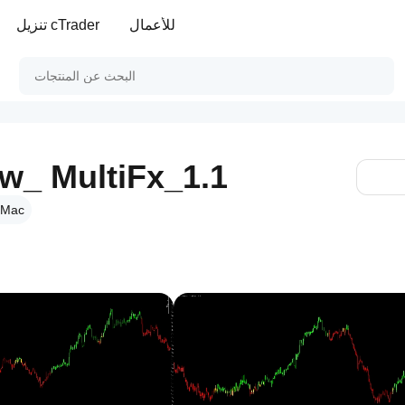
للأعمال
تنزيل cTrader
w_ MultiFx_1.1
 Mac