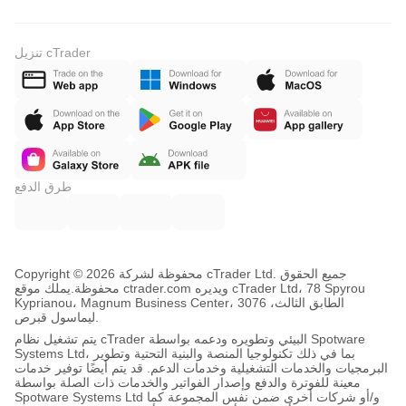
تنزيل cTrader
طرق الدفع
Copyright © محفوظة لشركة 2026 cTrader Ltd. جميع الحقوق
محفوظة.
يملك موقع ctrader.com ويديره cTrader Ltd، 78 Spyrou
Kyprianou، Magnum Business Center، الطابق الثالث، 3076
ليماسول قبرص.
يتم تشغيل نظام cTrader البيئي وتطويره ودعمه بواسطة Spotware
Systems Ltd، بما في ذلك تكنولوجيا المنصة والبنية التحتية وتطوير
البرمجيات والخدمات التشغيلية وخدمات الدعم. قد يتم أيضًا توفير خدمات
معينة للفوترة والدفع وإصدار الفواتير والخدمات ذات الصلة بواسطة
Spotware Systems Ltd و/أو شركات أخرى ضمن نفس المجموعة كما