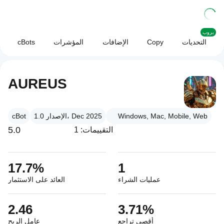
بروب
التحديات
Copy
الإضافات
المؤشرات
cBots
AUREUS
Windows, Mac, Mobile, Web
الإصدار 1.0، Dec 2025
cBot
5.0
التقييمات: 1
17.7%
1
عمليات الشراء
العائد على الاستثمار
2.46
3.71%
أقصى تراجع
عامل الربح