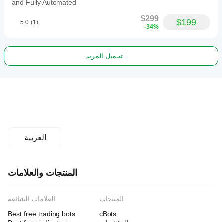
and Fully Automated
$299
$199
5.0
(1)
-34%
تحميل المزيد
العربية
المنتجات والعلامات
المنتجات
العلامات الشائعة
Best free trading bots
cBots