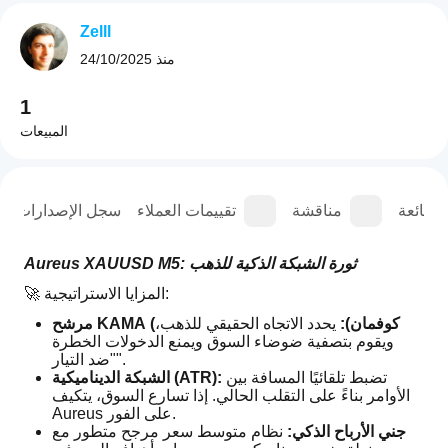
Zelll
منذ
24/10/2025
1
المبيعات
الشائعة
مناقشة
تقييمات العملاء
سجل الإصدارات
Aureus XAUUSD M5: ثورة الشبكة الذكية للذهب
🚀 المزايا الاستراتيجية:
مرشح KAMA (كوفمان):
 يحدد الاتجاه الحقيقي للذهب، 
ويقوم بتصفية ضوضاء السوق ويمنع الدخولات الخطرة 
"ضد التيار".
 تضبط تلقائيًا المسافة بين 
الشبكة الديناميكية (ATR):
الأوامر بناءً على التقلب الحالي. إذا تسارع السوق، يتكيف 
Aureus على الفور.
جني الأرباح الذكي:
 نظام متوسط سعر مرجح متطور مع 