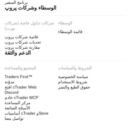
برنامج السفير
الوسطاء وشركات پروپ
الوسطاء
شركات تداول خاصة (شركات
بورب)
قائمة الوسطاء
قائمة شركات پروپ
تحديات شركات پروپ
مقارنة شركات پروب
الدعم والثقة
الشروط والسياسات
المجتمع والمساعدة
سياسة الخصوصية
Traders First™
شروط الاستخدام
مدوّنة
حقوق الطبع والنشر
افتح cTrader Web
Discord
خادم cTrader MCP
مركز المساعدة
الأسئلة الشائعة
أساسيات cTrader وStore
تواصل معنا