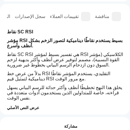
عة
مناقشة
تقييمات العملاء
سجل الإصدارات
المل
نقاط SC RSI
مؤشر RSI بسيط يستخدم نقاطًا ديناميكية لتصور الزخم بشكل 
أنظف وأسرع.
نقاط SC RSI هي تفسير بسيط لمؤشر RSI الكلاسيكي (مؤشر 
القوة النسبية)، مصمم لتوفير عرض أنظف وأكثر بديهية لزخم 
السوق دون ازدحام الرسم البياني بخطوط غير ضرورية.
بدلاً من عرض خط RSI التقليدي، يستخدم المؤشر نقاطًا 
ديناميكية لتمثيل قيم RSI مع مرور الوقت.
يخلق هذا النهج تخطيطًا أنظف وأكثر حداثة للرسم البياني يسهل 
قراءته، خاصة للمتداولين الذين يستخدمون أدوات متعددة في 
نفس الوقت.
الميزات الرئيسية
عرض النص الأصلي
كيف
عرض RSI باستخدام نقاط بدلاً من الخطوط
ملخص الذكاء الاصطناعي
مظهر رسم بياني أنظف وأقل تشتيتًا
يمكنني
التقييمات: 1
SC
تصور لوني ديناميكي بناءً على موقع RSI
مشاركة
البدء في
RSI