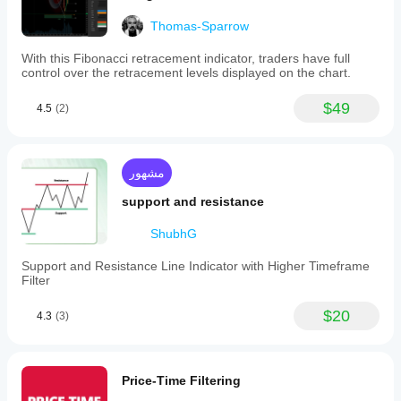
الإشارات
Thomas-Sparrow
متطلبات
البيانات
With this Fibonacci retracement indicator, traders have full
أعمدة السعر فقط
control over the retracement levels displayed on the chart.
الإشارات
$49
4.5
(2)
المدعومة
الانعكاس
قوة الاتجاه
مشهور
لمس المستوى
كسر المستوى
support and resistance
ShubhG
Support and Resistance Line Indicator with Higher Timeframe
Filter
$20
4.3
(3)
Price-Time Filtering