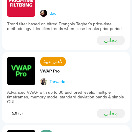
dadi
Trend filter based on Alfred François Tagher's price-time
methodology. Identifies trends when close breaks prior period'
مجاني
الأعلى تقييمًا
VWAP Pro
Tarwada
Advanced VWAP with up to 30 anchored levels, multiple
timeframes, memory mode, standard deviation bands & simple
GUI
مجاني
5.0
(5)