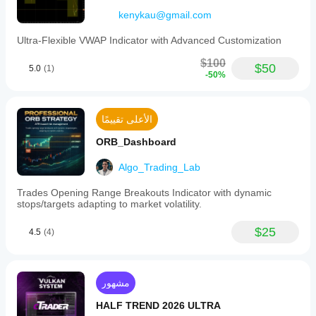
use
kenykau@gmail.com
multiple
tools
simultaneously.
Ultra-Flexible VWAP Indicator with Advanced Customization
It
supports
$100
$50
5.0
(1)
visualization
-50%
of
reversal
signals,
trend
الأعلى تقييمًا
strength,
and
ORB_Dashboard
level
touches
Algo_Trading_Lab
or
breaks
Trades Opening Range Breakouts Indicator with dynamic
based
stops/targets adapting to market volatility.
on
RSI
behavior.
$25
4.5
(4)
SC
RSI
Dots
is
مشهور
intended
for
HALF TREND 2026 ULTRA
use