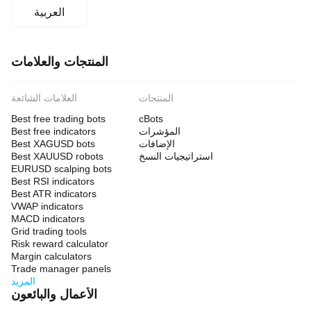
العربية
المنتجات والعلامات
المنتجات
العلامات الشائعة
Best free trading bots
cBots
المؤشرات
Best free indicators
الإضافات
Best XAGUSD bots
استراتيجيات النسخ
Best XAUUSD robots
EURUSD scalping bots
Best RSI indicators
Best ATR indicators
VWAP indicators
MACD indicators
Grid trading tools
Risk reward calculator
Margin calculators
Trade manager panels
المزيد
الأعمال والبائعون