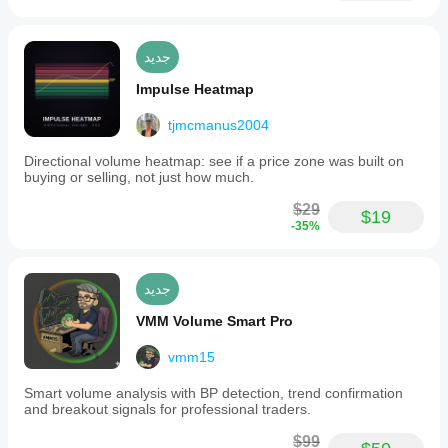
جديد
Impulse Heatmap
tjmcmanus2004
Directional volume heatmap: see if a price zone was built on
buying or selling, not just how much.
$29
$19
-35%
جديد
VMM Volume Smart Pro
vmm15
Smart volume analysis with BP detection, trend confirmation
and breakout signals for professional traders.
$99