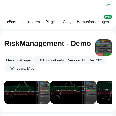
Prop
cBots
Indikatoren
Plugins
Copy
Herausforderungen
RiskManagement - Demo
Desktop-Plugin
110
downloads
Version 1.0, Dec 2025
Windows, Mac