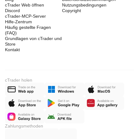
cTrader Web öffnen
Nutzungsbedingungen
Discord
Copyright
cTrader-MCP-Server
Hilfe-Zentrum
Häufig gestellte Fragen
(FAQ)
Grundlagen von cTrader und
Store
Kontakt
cTrader holen
Zahlungsmethoden