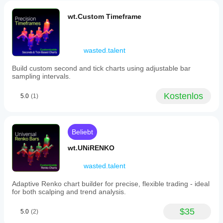
wt.Custom Timeframe
wasted.talent
Build custom second and tick charts using adjustable bar
sampling intervals.
Kostenlos
5.0
(1)
Beliebt
wt.UNiRENKO
wasted.talent
Adaptive Renko chart builder for precise, flexible trading - ideal
for both scalping and trend analysis.
$35
5.0
(2)