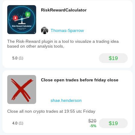
RiskRewardCalculator
Thomas-Sparrow
The Risk-Reward plugin is a tool to visualize a trading idea
based on other analysis tools,
$19
5.0
(1)
Close open trades before friday close
shae.henderson
Close all non crypto trades at 19:55 utc Friday
$20
$19
4.0
(1)
-5%