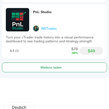
PnL Studio
AWTrades
Turn your cTrader trade history into a visual performance
dashboard to see trading patterns and strategy strength
$79
$49
4.3
(3)
-38%
Weitere laden
Deutsch