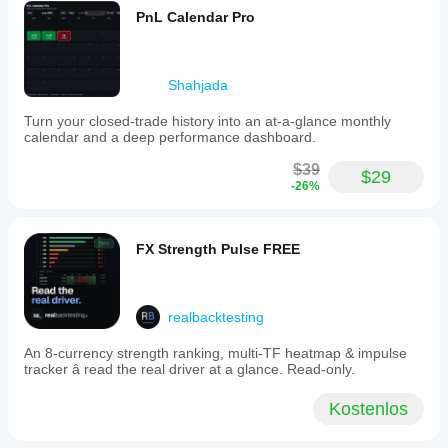
PnL Calendar Pro
Shahjada
Turn your closed-trade history into an at-a-glance monthly
calendar and a deep performance dashboard.
$39
$29
-26%
FX Strength Pulse FREE
realbacktesting
An 8-currency strength ranking, multi-TF heatmap & impulse
tracker â read the real driver at a glance. Read-only.
Kostenlos