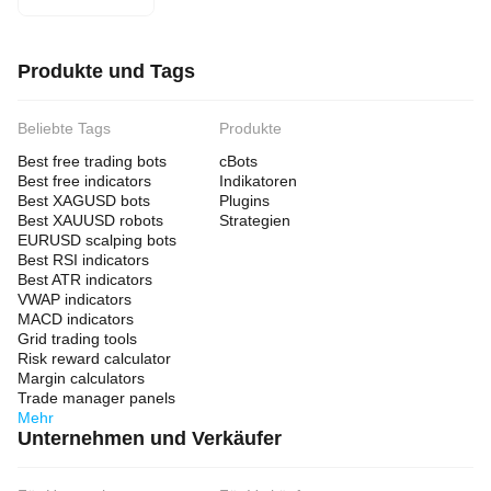
Produkte und Tags
Beliebte Tags
Produkte
Best free trading bots
cBots
Best free indicators
Indikatoren
Best XAGUSD bots
Plugins
Best XAUUSD robots
Strategien
EURUSD scalping bots
Best RSI indicators
Best ATR indicators
VWAP indicators
MACD indicators
Grid trading tools
Risk reward calculator
Margin calculators
Trade manager panels
Mehr
Unternehmen und Verkäufer