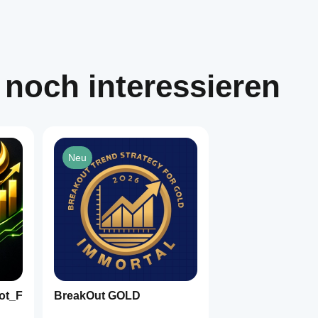
 noch interessieren
Neu
ot_F
BreakOut GOLD