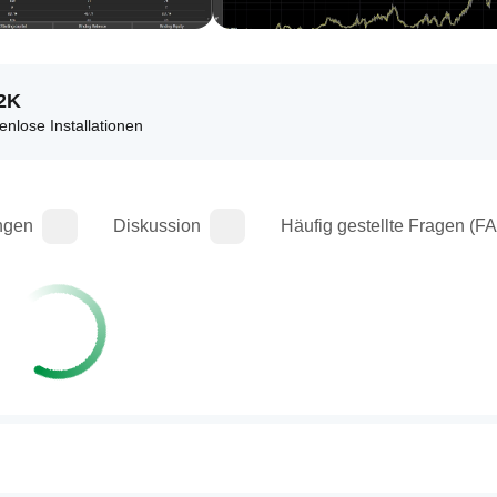
2K
enlose Installationen
ngen
Diskussion
Häufig gestellte Fragen (F