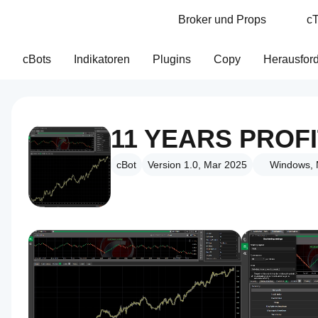
Broker und Props
cT
cBots
Indikatoren
Plugins
Copy
Herausfor
11 YEARS PROF
cBot
Version 1.0, Mar 2025
Windows, 