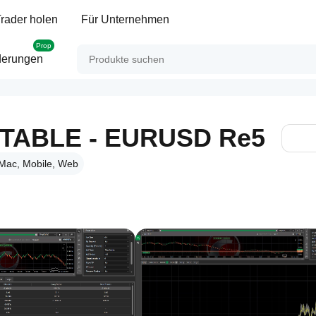
rader holen
Für Unternehmen
Prop
derungen
ITABLE - EURUSD Re5
Mac, Mobile, Web