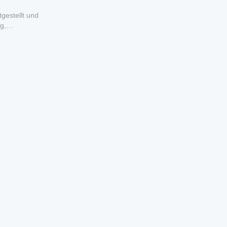
gestellt und
g,