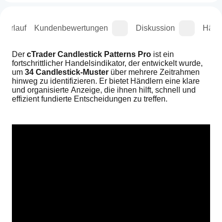
sverlauf
Kundenbewertungen
Diskussion
Häufi
Der 
cTrader Candlestick Patterns Pro
 ist ein 
fortschrittlicher Handelsindikator, der entwickelt wurde, 
um 
34 Candlestick-Muster
 über mehrere Zeitrahmen 
hinweg zu identifizieren. Er bietet Händlern eine klare 
und organisierte Anzeige, die ihnen hilft, schnell und 
effizient fundierte Entscheidungen zu treffen.