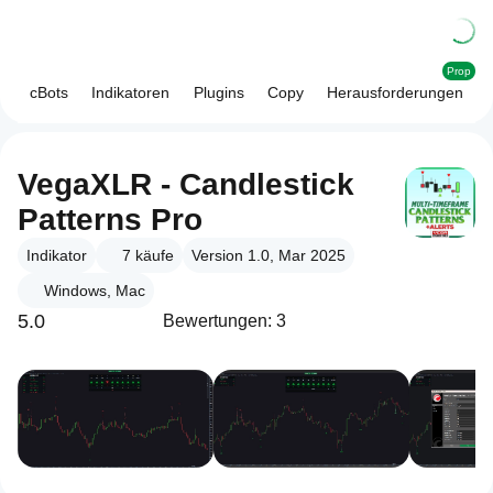
Prop
cBots
Indikatoren
Plugins
Copy
Herausforderungen
VegaXLR - Candlestick
Patterns Pro
Indikator
7
käufe
Version 1.0, Mar 2025
Windows, Mac
5.0
Bewertungen: 3