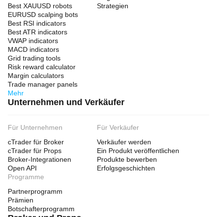
Best XAUUSD robots
Strategien
EURUSD scalping bots
Best RSI indicators
Best ATR indicators
VWAP indicators
MACD indicators
Grid trading tools
Risk reward calculator
Margin calculators
Trade manager panels
Mehr
Unternehmen und Verkäufer
Für Unternehmen
Für Verkäufer
cTrader für Broker
Verkäufer werden
cTrader für Props
Ein Produkt veröffentlichen
Broker-Integrationen
Produkte bewerben
Open API
Erfolgsgeschichten
Programme
Partnerprogramm
Prämien
Botschafterprogramm