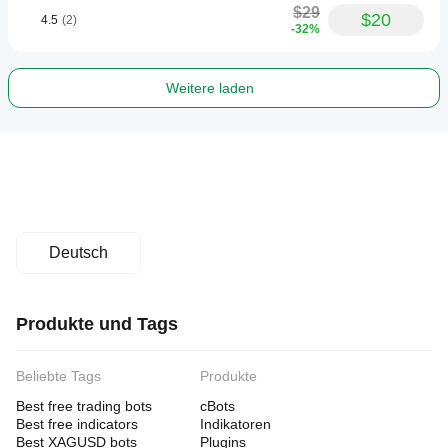
$29
$20
4.5
(2)
-32%
Weitere laden
Deutsch
Produkte und Tags
Beliebte Tags
Produkte
Best free trading bots
cBots
Best free indicators
Indikatoren
Best XAGUSD bots
Plugins