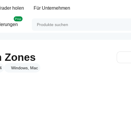
rader holen
Für Unternehmen
Prop
derungen
n Zones
4
Windows, Mac