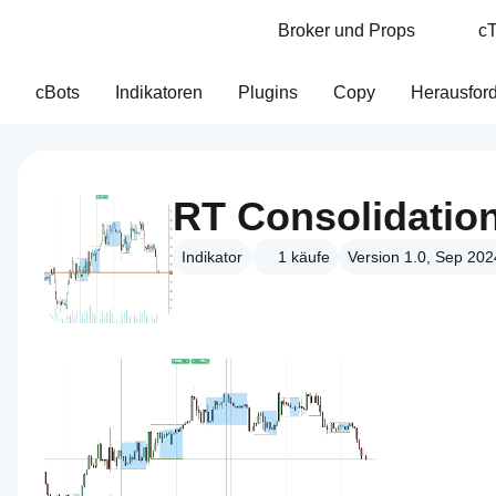
Broker und Props
cT
cBots
Indikatoren
Plugins
Copy
Herausfor
RT Consolidatio
Indikator
1
käufe
Version 1.0, Sep 202