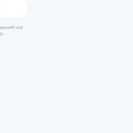
gestellt und
g,