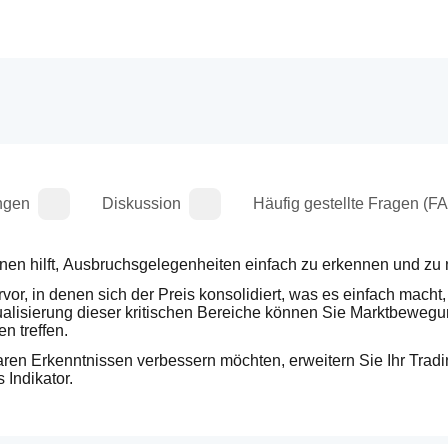
ngen
Diskussion
Häufig gestellte Fragen (F
 Ihnen hilft, Ausbruchsgelegenheiten einfach zu erkennen und zu 
or, in denen sich der Preis konsolidiert, was es einfach macht, 
alisierung dieser kritischen Bereiche können Sie Marktbewegu
n treffen.
baren Erkenntnissen verbessern möchten, erweitern Sie Ihr Tradin
Indikator.