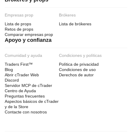
Empresas prop
Brókeres
Lista de props
Lista de brókeres
Retos de props
Comparar empresas prop
Apoyo y confianza
Comunidad y ayuda
Condiciones y políticas
Traders First™
Política de privacidad
Blog
Condiciones de uso
Abrir cTrader Web
Derechos de autor
Discord
Servidor MCP de cTrader
Centro de Ayuda
Preguntas frecuentes
Aspectos básicos de cTrader
y de la Store
Contacte con nosotros