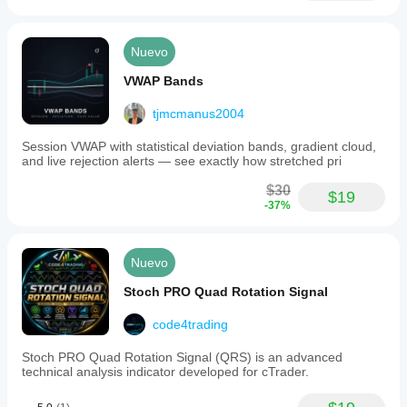
Nuevo
VWAP Bands
tjmcmanus2004
Session VWAP with statistical deviation bands, gradient cloud,
and live rejection alerts — see exactly how stretched pri
$30
$19
-37%
Nuevo
Stoch PRO Quad Rotation Signal
code4trading
Stoc​h PRO Quad Rotation Signal (QRS) is an advanced
technical analysis indicator developed for cTrader.