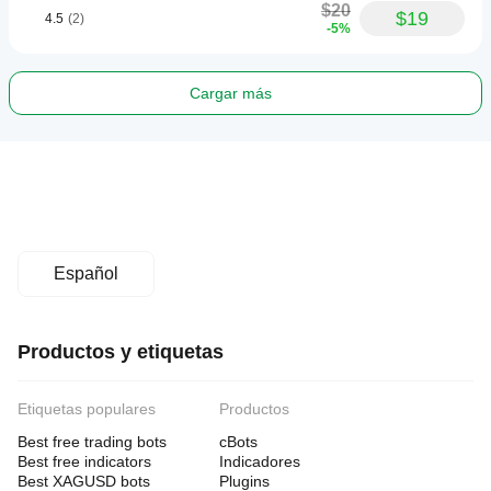
$20
$19
4.5
(2)
-5%
Cargar más
Español
Productos y etiquetas
Etiquetas populares
Productos
Best free trading bots
cBots
Best free indicators
Indicadores
Best XAGUSD bots
Plugins