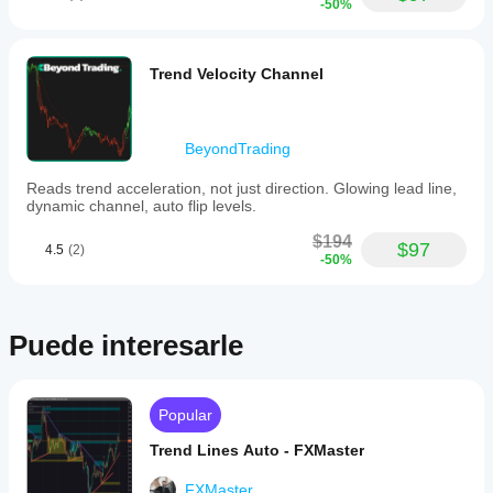
-50%
Trend Velocity Channel
BeyondTrading
Reads trend acceleration, not just direction. Glowing lead line,
dynamic channel, auto flip levels.
$194
$97
4.5
(2)
-50%
Puede interesarle
Popular
Trend Lines Auto - FXMaster
FXMaster