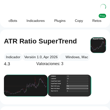
Prop
cBots
Indicadores
Plugins
Copy
Retos
ATR Ratio SuperTrend
Indicador
Versión 1.0, Apr 2026
Windows, Mac
4.3
Valoraciones: 3