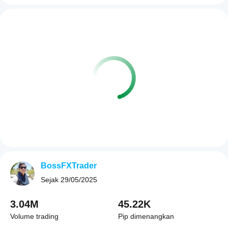
BossFXTrader
Sejak
29/05/2025
3.04M
45.22K
Volume trading
Pip dimenangkan