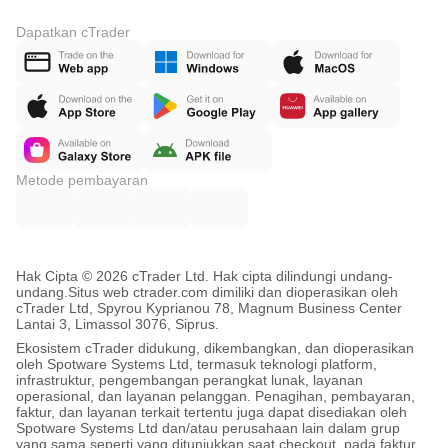
Dapatkan cTrader
Metode pembayaran
Hak Cipta © 2026 cTrader Ltd. Hak cipta dilindungi undang-
undang.
Situs web ctrader.com dimiliki dan dioperasikan oleh
cTrader Ltd, Spyrou Kyprianou 78, Magnum Business Center
Lantai 3, Limassol 3076, Siprus.
Ekosistem cTrader didukung, dikembangkan, dan dioperasikan
oleh Spotware Systems Ltd, termasuk teknologi platform,
infrastruktur, pengembangan perangkat lunak, layanan
operasional, dan layanan pelanggan. Penagihan, pembayaran,
faktur, dan layanan terkait tertentu juga dapat disediakan oleh
Spotware Systems Ltd dan/atau perusahaan lain dalam grup
yang sama seperti yang ditunjukkan saat checkout, pada faktur,