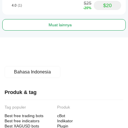
$25
$20
4.0
(1)
-20%
Muat lainnya
Bahasa Indonesia
Produk & tag
Tag populer
Produk
Best free trading bots
cBot
Best free indicators
Indikator
Best XAGUSD bots
Plugin