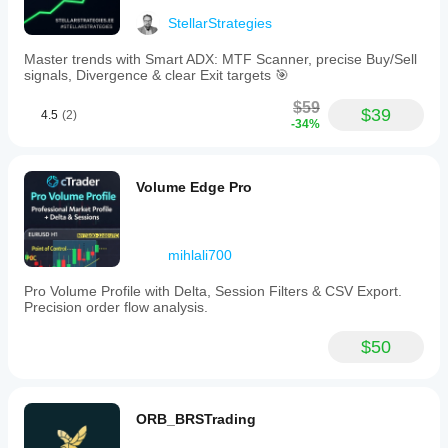
StellarStrategies
Master trends with Smart ADX: MTF Scanner, precise Buy/Sell
signals, Divergence & clear Exit targets 🎯
$59
$39
4.5
(2)
-34%
Volume Edge Pro
mihlali700
Pro Volume Profile with Delta, Session Filters & CSV Export.
Precision order flow analysis.
$50
ORB_BRSTrading