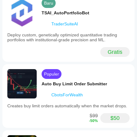
Baru
TSAI_AutoPortfolioBot
TraderSuiteAI
Deploy custom, genetically optimized quantitative trading
portfolios with institutional-grade precision and ML.
Gratis
Populer
Auto Buy Limit Order Submitter
CbotsForWealth
Creates buy limit orders automatically when the market drops.
$99
$50
-50%