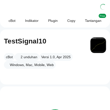
Prop
cBot
Indikator
Plugin
Copy
Tantangan
TestSignal10
cBot
2
unduhan
Versi 1.0, Apr 2025
Windows, Mac, Mobile, Web