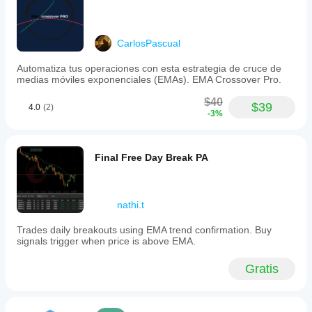
CarlosPascual
Automatiza tus operaciones con esta estrategia de cruce de
medias móviles exponenciales (EMAs). EMA Crossover Pro.
$40
$39
4.0
(2)
-3%
Final Free Day Break PA
nathi.t
Trades daily breakouts using EMA trend confirmation. Buy
signals trigger when price is above EMA.
Gratis