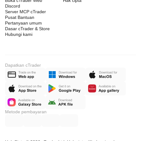
Buka cTrader Web
Hak cipta
Discord
Server MCP cTrader
Pusat Bantuan
Pertanyaan umum
Dasar cTrader & Store
Hubungi kami
Dapatkan cTrader
Metode pembayaran