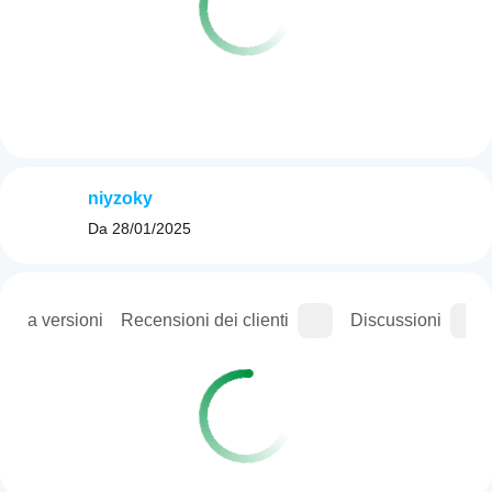
niyzoky
Da
28/01/2025
ogia versioni
Recensioni dei clienti
Discussioni