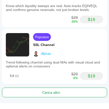
Know which liquidity sweeps are real. Auto-tracks EQH/EQL
and confirms genuine reversals, not just broken levels.
$29
$19
-35%
Popolare
SSL Channel
dfjmax
Trend-following channel using dual MAs with visual cloud and
optional alerts on crossovers
$20
$19
5.0
(1)
-5%
Carica altro