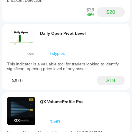
breakout Detection
$39
$20
-49%
Daily Open Pivot Level
Tidypips
This indicator is a valuable tool for traders looking to identify
significant opening price level of any asset.
$19
5.0
(1)
QX VolumeProfile Pro
RodR