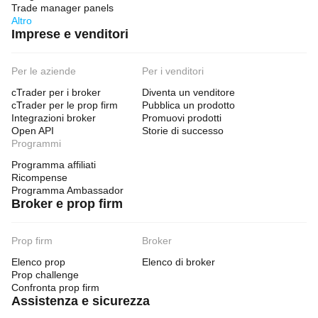
Trade manager panels
Altro
Imprese e venditori
Per le aziende
Per i venditori
cTrader per i broker
Diventa un venditore
cTrader per le prop firm
Pubblica un prodotto
Integrazioni broker
Promuovi prodotti
Open API
Storie di successo
Programmi
Programma affiliati
Ricompense
Programma Ambassador
Broker e prop firm
Prop firm
Broker
Elenco prop
Elenco di broker
Prop challenge
Confronta prop firm
Assistenza e sicurezza