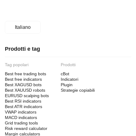
Italiano
Prodotti e tag
Tag popolari
Prodotti
Best free trading bots
cBot
Best free indicators
Indicatori
Best XAGUSD bots
Plugin
Best XAUUSD robots
Strategie copiabili
EURUSD scalping bots
Best RSI indicators
Best ATR indicators
VWAP indicators
MACD indicators
Grid trading tools
Risk reward calculator
Margin calculators