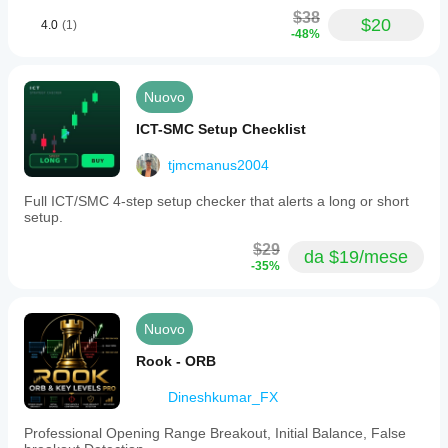
$38
$20
4.0
(1)
-48%
Nuovo
ICT-SMC Setup Checklist
tjmcmanus2004
Full ICT/SMC 4-step setup checker that alerts a long or short
setup.
$29
da $19/mese
-35%
Nuovo
Rook - ORB
Dineshkumar_FX
Professional Opening Range Breakout, Initial Balance, False