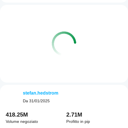
stefan.hedstrom
Da
31/01/2025
418.25M
2.71M
Volume negoziato
Profitto in pip