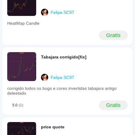
Felipe.SC97
HeatMap Candle
Gratis
Tabajara corrigido[fix]
Felipe.SC97
corrigido todos os bugs e cores invertidas tabajara antigo
deleetado
Gratis
5.0
(1)
price quote