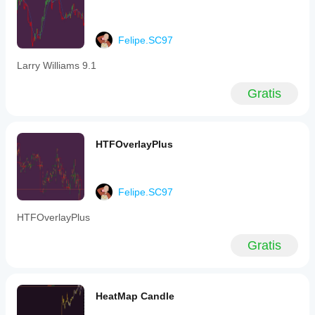
Felipe.SC97
Larry Williams 9.1
Gratis
HTFOverlayPlus
Felipe.SC97
HTFOverlayPlus
Gratis
HeatMap Candle