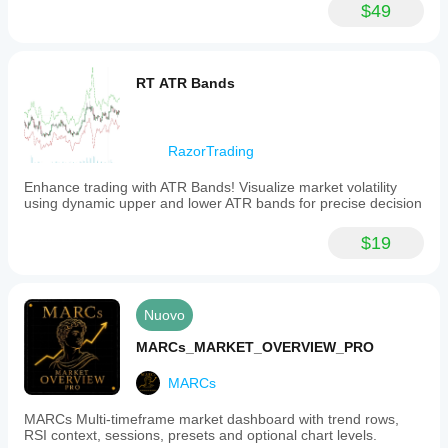
$49
RT ATR Bands
RazorTrading
Enhance trading with ATR Bands! Visualize market volatility
using dynamic upper and lower ATR bands for precise decision
$19
Nuovo
MARCs_MARKET_OVERVIEW_PRO
MARCs
MARCs Multi-timeframe market dashboard with trend rows,
RSI context, sessions, presets and optional chart levels.