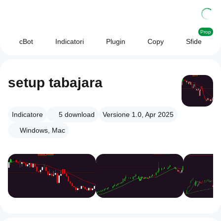
Prop
cBot
Indicatori
Plugin
Copy
Sfide
setup tabajara
Indicatore
5
download
Versione 1.0, Apr 2025
Windows, Mac