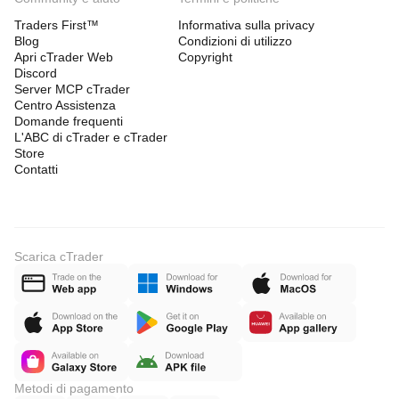
Traders First™
Informativa sulla privacy
Blog
Condizioni di utilizzo
Apri cTrader Web
Copyright
Discord
Server MCP cTrader
Centro Assistenza
Domande frequenti
L'ABC di cTrader e cTrader
Store
Contatti
Scarica cTrader
Metodi di pagamento