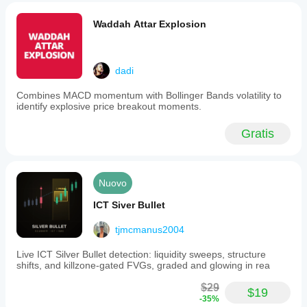
Waddah Attar Explosion
dadi
Combines MACD momentum with Bollinger Bands volatility to
identify explosive price breakout moments.
Gratis
Nuovo
ICT Siver Bullet
tjmcmanus2004
Live ICT Silver Bullet detection: liquidity sweeps, structure
shifts, and killzone-gated FVGs, graded and glowing in rea
$29
$19
-35%