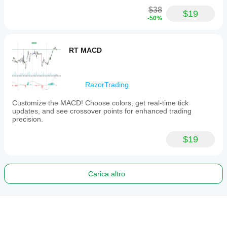
$38
$19
-50%
RT MACD
RazorTrading
Customize the MACD! Choose colors, get real-time tick
updates, and see crossover points for enhanced trading
precision.
$19
Carica altro