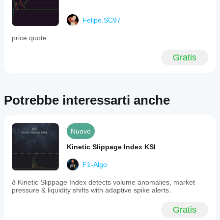
Felipe.SC97
price quote
Gratis
Potrebbe interessarti anche
Nuovo
Kinetic Slippage Index KSI
F1-Algo
ð Kinetic Slippage Index detects volume anomalies, market
pressure & liquidity shifts with adaptive spike alerts.
Gratis