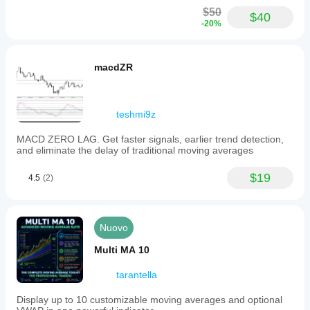
$50
$40
-20%
macdZR
teshmi9z
MACD ZERO LAG. Get faster signals, earlier trend detection,
and eliminate the delay of traditional moving averages
$19
4.5
(2)
Nuovo
Multi MA 10
tarantella
Display up to 10 customizable moving averages and optional