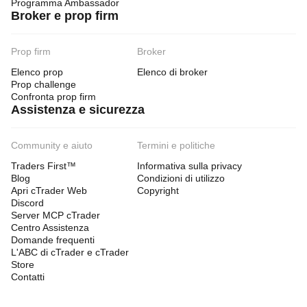
Programma Ambassador
Broker e prop firm
Prop firm
Broker
Elenco prop
Elenco di broker
Prop challenge
Confronta prop firm
Assistenza e sicurezza
Community e aiuto
Termini e politiche
Traders First™
Informativa sulla privacy
Blog
Condizioni di utilizzo
Apri cTrader Web
Copyright
Discord
Server MCP cTrader
Centro Assistenza
Domande frequenti
L'ABC di cTrader e cTrader
Store
Contatti