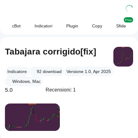
Prop
cBot
Indicatori
Plugin
Copy
Sfide
Tabajara corrigido[fix]
Indicatore
92
download
Versione 1.0, Apr 2025
Windows, Mac
5.0
Recensioni: 1