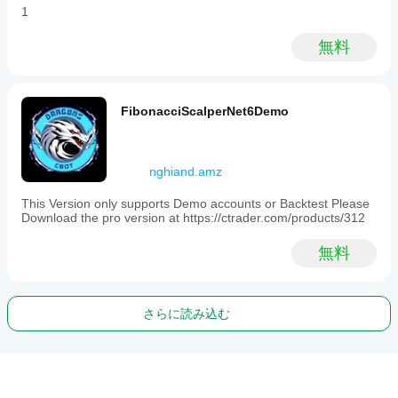
1
無料
FibonacciScalperNet6Demo
nghiand.amz
This Version only supports Demo accounts or Backtest Please
Download the pro version at https://ctrader.com/products/312
無料
さらに読み込む