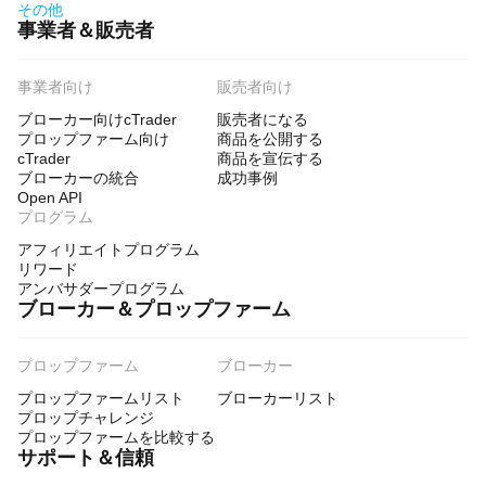
その他
事業者＆販売者
事業者向け
販売者向け
ブローカー向けcTrader
販売者になる
プロップファーム向け
商品を公開する
cTrader
商品を宣伝する
ブローカーの統合
成功事例
Open API
プログラム
アフィリエイトプログラム
リワード
アンバサダープログラム
ブローカー＆プロップファーム
プロップファーム
ブローカー
プロップファームリスト
ブローカーリスト
プロップチャレンジ
プロップファームを比較する
サポート＆信頼