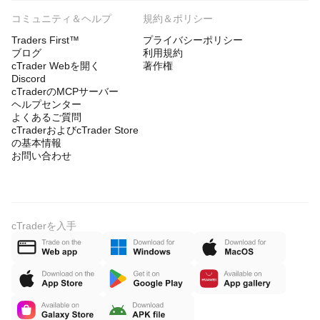
コミュニティ＆ヘルプ
規約＆ポリシー
Traders First™
プライバシーポリシー
ブログ
利用規約
cTrader Webを開く
著作権
Discord
cTraderのMCPサーバー
ヘルプセンター
よくあるご質問
cTraderおよびcTrader Store
の基本情報
お問い合わせ
cTraderを入手