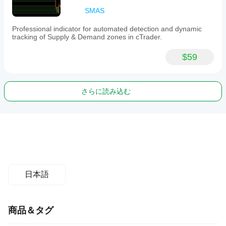
SMAS
Professional indicator for automated detection and dynamic
tracking of Supply & Demand zones in cTrader.
$59
さらに読み込む
日本語
商品＆タグ