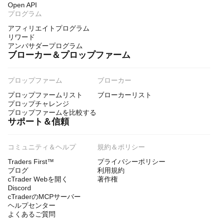
Open API
プログラム
アフィリエイトプログラム
リワード
アンバサダープログラム
ブローカー＆プロップファーム
プロップファーム
ブローカー
プロップファームリスト
ブローカーリスト
プロップチャレンジ
プロップファームを比較する
サポート＆信頼
コミュニティ＆ヘルプ
規約＆ポリシー
Traders First™
プライバシーポリシー
ブログ
利用規約
cTrader Webを開く
著作権
Discord
cTraderのMCPサーバー
ヘルプセンター
よくあるご質問