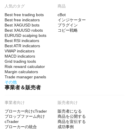
人気のタグ
商品
Best free trading bots
cBot
Best free indicators
インジケーター
Best XAGUSD bots
プラグイン
Best XAUUSD robots
コピー戦略
EURUSD scalping bots
Best RSI indicators
Best ATR indicators
VWAP indicators
MACD indicators
Grid trading tools
Risk reward calculator
Margin calculators
Trade manager panels
その他
事業者＆販売者
事業者向け
販売者向け
ブローカー向けcTrader
販売者になる
プロップファーム向け
商品を公開する
cTrader
商品を宣伝する
ブローカーの統合
成功事例