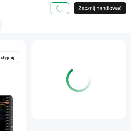
Zacznij handlować
stępnij