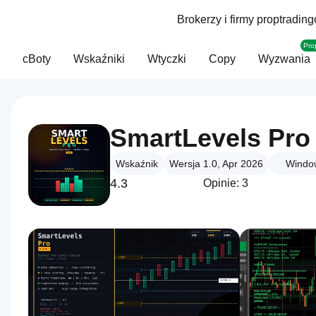
Brokerzy i firmy proptradin
Pro
cBoty
Wskaźniki
Wtyczki
Copy
Wyzwania
SmartLevels Pro
Wskaźnik
Wersja 1.0, Apr 2026
Windo
4.3
Opinie: 3