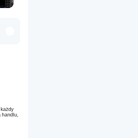
 każdy 
handlu, 