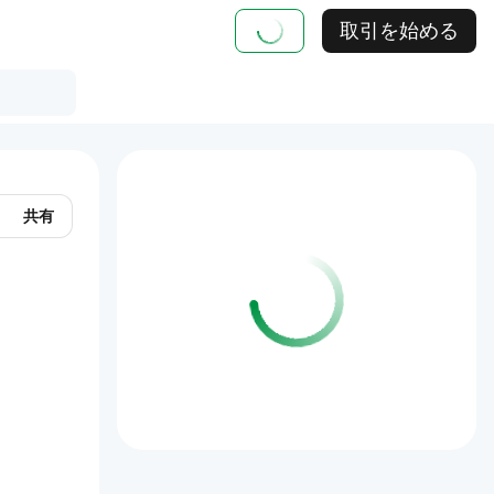
取引を始める
共有