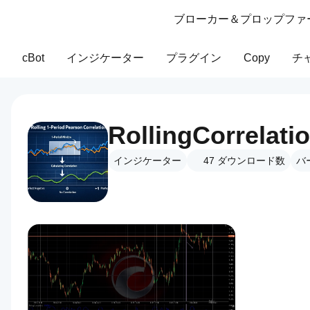
ブローカー＆プロップファ
cBot
インジケーター
プラグイン
Copy
チ
RollingCorrelati
インジケーター
47
ダウンロード数
バー