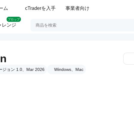
ーム
cTraderを入手
事業者向け
プロップ
ャレンジ
on
ジョン 1.0、Mar 2026
Windows、Mac