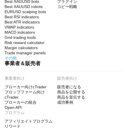
Best XAGUSD bots
プラグイン
Best XAUUSD robots
コピー戦略
EURUSD scalping bots
Best RSI indicators
Best ATR indicators
VWAP indicators
MACD indicators
Grid trading tools
Risk reward calculator
Margin calculators
Trade manager panels
その他
事業者＆販売者
事業者向け
販売者向け
ブローカー向けcTrader
販売者になる
プロップファーム向け
商品を公開する
cTrader
商品を宣伝する
ブローカーの統合
成功事例
Open API
プログラム
アフィリエイトプログラム
リワード