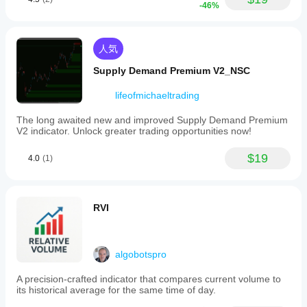
-46%
人気
Supply Demand Premium V2_NSC
lifeofmichaeltrading
The long awaited new and improved Supply Demand Premium
V2 indicator. Unlock greater trading opportunities now!
$19
4.0
(1)
RVI
algobotspro
A precision-crafted indicator that compares current volume to
its historical average for the same time of day.