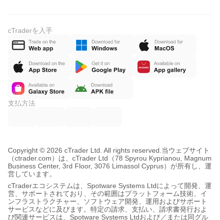
cTraderを入手
支払方法
Copyright © 2026 cTrader Ltd. All rights reserved.
当ウェブサイト
（ctrader.com）は、cTrader Ltd（78 Spyrou Kyprianou, Magnum
Business Center, 3rd Floor, 3076 Limassol Cyprus）が所有し、運
営しています。
cTraderエコシステムは、Spotware Systems Ltdによって開発、運
営、サポートされており、その範囲はプラットフォーム技術、イ
ンフラストラクチャー、ソフトウェア開発、運用およびサポート
サービスなどに及びます。特定の請求、支払い、請求書発行およ
び関連サービスは、Spotware Systems Ltdおよび／または同グル