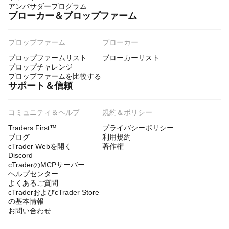
アンバサダープログラム
ブローカー＆プロップファーム
プロップファーム
ブローカー
プロップファームリスト
ブローカーリスト
プロップチャレンジ
プロップファームを比較する
サポート＆信頼
コミュニティ＆ヘルプ
規約＆ポリシー
Traders First™
プライバシーポリシー
ブログ
利用規約
cTrader Webを開く
著作権
Discord
cTraderのMCPサーバー
ヘルプセンター
よくあるご質問
cTraderおよびcTrader Store
の基本情報
お問い合わせ