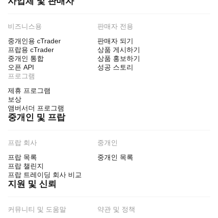
사업체 및 판매자
비즈니스용
판매자 전용
중개인용 cTrader
판매자 되기
프랍용 cTrader
상품 게시하기
중개인 통합
상품 홍보하기
오픈 API
성공 스토리
프로그램
제휴 프로그램
보상
앰버서더 프로그램
중개인 및 프랍
프랍 회사
중개인
프랍 목록
중개인 목록
프랍 챌린지
프랍 트레이딩 회사 비교
지원 및 신뢰
커뮤니티 및 도움말
약관 및 정책