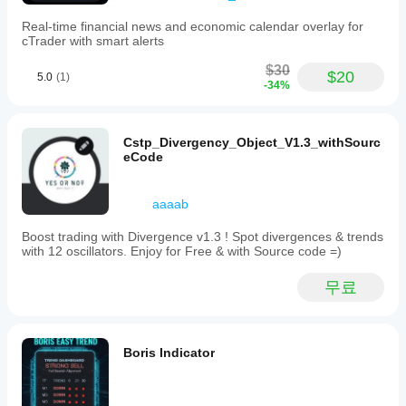
Real-time financial news and economic calendar overlay for
cTrader with smart alerts
$30
$20
5.0
(1)
-34%
Cstp_Divergency_Object_V1.3_withSourc
eCode
aaaab
Boost trading with Divergence v1.3 ! Spot divergences & trends
with 12 oscillators. Enjoy for Free & with Source code =)
무료
Boris Indicator