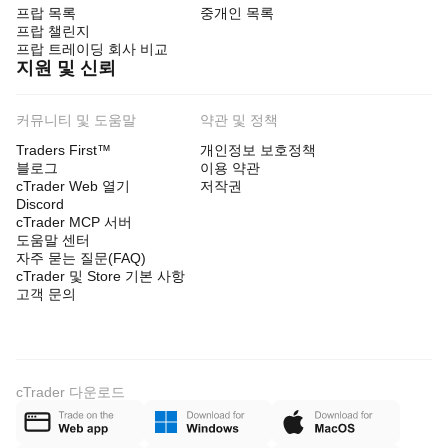
프랍 목록
중개인 목록
프랍 챌린지
프랍 트레이딩 회사 비교
지원 및 신뢰
커뮤니티 및 도움말
약관 및 정책
Traders First™
개인정보 보호정책
블로그
이용 약관
cTrader Web 열기
저작권
Discord
cTrader MCP 서버
도움말 센터
자주 묻는 질문(FAQ)
cTrader 및 Store 기본 사항
고객 문의
cTrader 다운로드