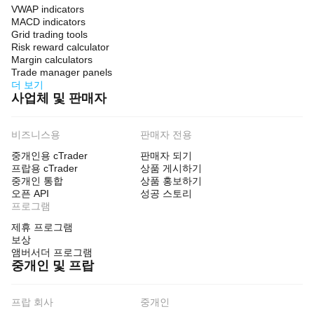
VWAP indicators
MACD indicators
Grid trading tools
Risk reward calculator
Margin calculators
Trade manager panels
더 보기
사업체 및 판매자
비즈니스용
판매자 전용
중개인용 cTrader
판매자 되기
프랍용 cTrader
상품 게시하기
중개인 통합
상품 홍보하기
오픈 API
성공 스토리
프로그램
제휴 프로그램
보상
앰버서더 프로그램
중개인 및 프랍
프랍 회사
중개인