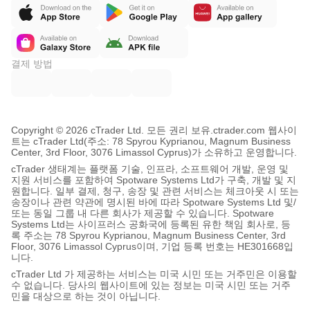
결제 방법
Copyright © 2026 cTrader Ltd. 모든 권리 보유.
ctrader.com 웹사이
트는 cTrader Ltd(주소: 78 Spyrou Kyprianou, Magnum Business
Center, 3rd Floor, 3076 Limassol Cyprus)가 소유하고 운영합니다.
cTrader 생태계는 플랫폼 기술, 인프라, 소프트웨어 개발, 운영 및
지원 서비스를 포함하여 Spotware Systems Ltd가 구축, 개발 및 지
원합니다. 일부 결제, 청구, 송장 및 관련 서비스는 체크아웃 시 또는
송장이나 관련 약관에 명시된 바에 따라 Spotware Systems Ltd 및/
또는 동일 그룹 내 다른 회사가 제공할 수 있습니다. Spotware
Systems Ltd는 사이프러스 공화국에 등록된 유한 책임 회사로, 등
록 주소는 78 Spyrou Kyprianou, Magnum Business Center, 3rd
Floor, 3076 Limassol Cyprus이며, 기업 등록 번호는 HE301668입
니다.
cTrader Ltd 가 제공하는 서비스는 미국 시민 또는 거주민은 이용할
수 없습니다. 당사의 웹사이트에 있는 정보는 미국 시민 또는 거주
민을 대상으로 하는 것이 아닙니다.