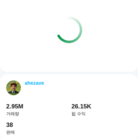
ahezave
2.95M
26.15K
거래량
핍 수익
38
판매