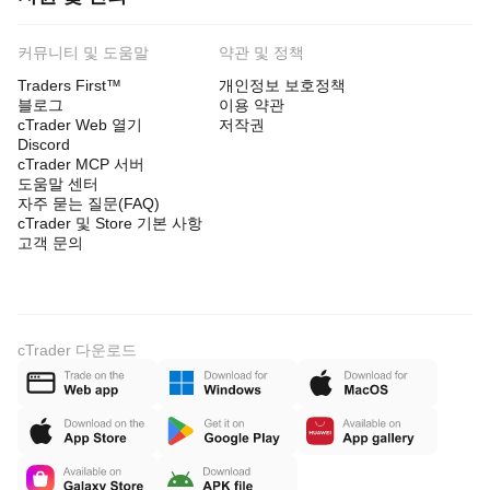
커뮤니티 및 도움말
약관 및 정책
Traders First™
개인정보 보호정책
블로그
이용 약관
cTrader Web 열기
저작권
Discord
cTrader MCP 서버
도움말 센터
자주 묻는 질문(FAQ)
cTrader 및 Store 기본 사항
고객 문의
cTrader 다운로드