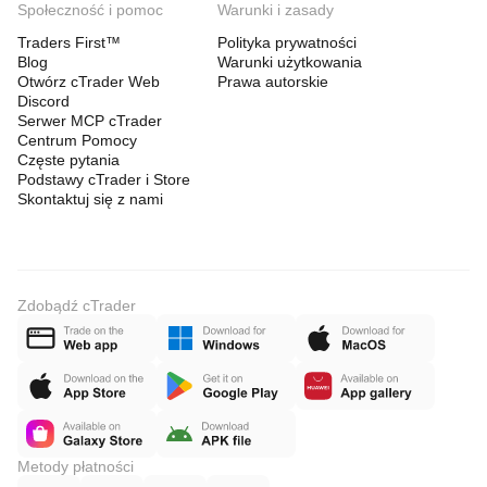
Społeczność i pomoc
Warunki i zasady
Traders First™
Polityka prywatności
Blog
Warunki użytkowania
Otwórz cTrader Web
Prawa autorskie
Discord
Serwer MCP cTrader
Centrum Pomocy
Częste pytania
Podstawy cTrader i Store
Skontaktuj się z nami
Zdobądź cTrader
Metody płatności