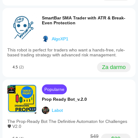
SmartBar SMA Trader with ATR & Break-
Even Protection
AlgoXP1
This robot is perfect for traders who want a hands-free, rule-
based trading strategy with advanced risk management.
Za darmo
4.5
(2)
Popularne
Prop Ready Bot_v.2.0
Labot
The Prop-Ready Bot The Definitive Automaton for Challenges
🛡️ V2.0
$49