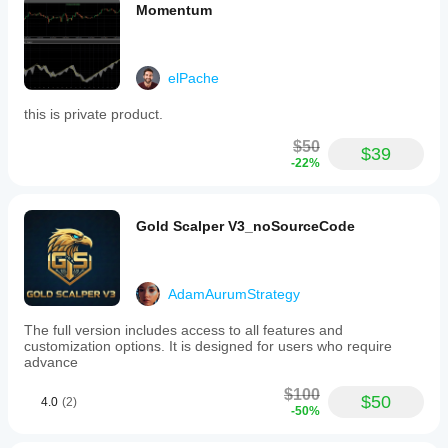
Momentum
elPache
this is private product.
$50
$39
-22%
Gold Scalper V3_noSourceCode
AdamAurumStrategy
The full version includes access to all features and
customization options. It is designed for users who require
advance
$100
$50
4.0
(2)
-50%