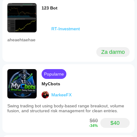
123 Bot
RT-Investment
aheaehtaehae
Za darmo
Popularne
MyCbots
MarkeeFX
Swing trading bot using body-based range breakout, volume
fusion, and structured risk management for clean entries.
$60
$40
-34%