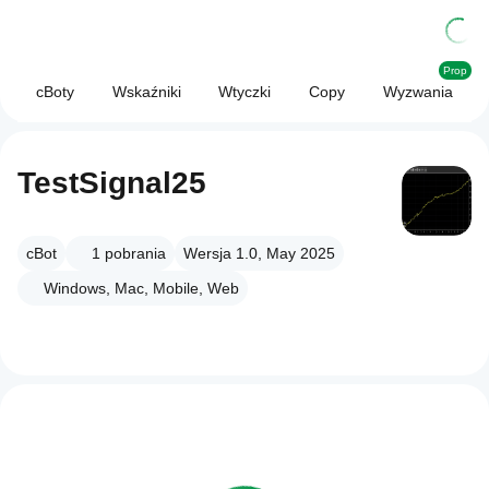
Prop
cBoty
Wskaźniki
Wtyczki
Copy
Wyzwania
TestSignal25
cBot
1
pobrania
Wersja 1.0, May 2025
Windows, Mac, Mobile, Web