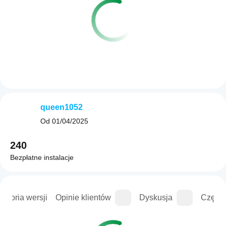
queen1052
Od
01/04/2025
240
Bezpłatne instalacje
istoria wersji
Opinie klientów
Dyskusja
Częste