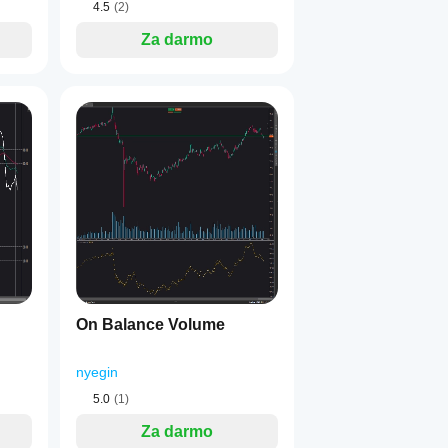
4.5
(2)
Za darmo
On Balance Volume
nyegin
5.0
(1)
Za darmo