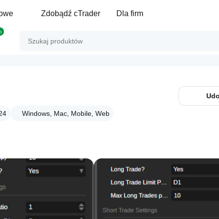
gowe
Zdobądź cTrader
Dla firm
p
Udo
24
Windows, Mac, Mobile, Web