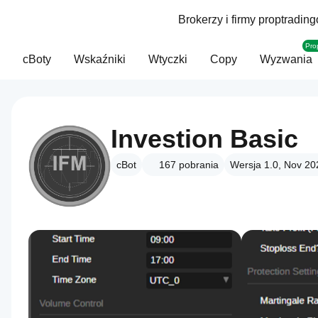
Brokerzy i firmy proptradin
Pro
cBoty
Wskaźniki
Wtyczki
Copy
Wyzwania
Investion Basic
cBot
167
pobrania
Wersja 1.0, Nov 20