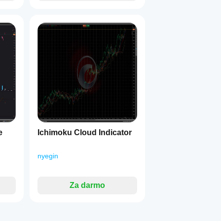
e
Ichimoku Cloud Indicator
nyegin
Za darmo