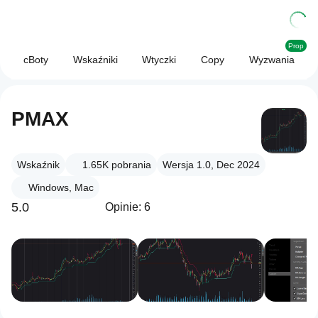
Prop
cBoty
Wskaźniki
Wtyczki
Copy
Wyzwania
PMAX
Wskaźnik
1.65K
pobrania
Wersja 1.0, Dec 2024
Windows, Mac
5.0
Opinie: 6