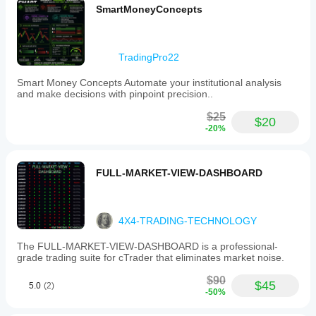
SmartMoneyConcepts
TradingPro22
Smart Money Concepts Automate your institutional analysis
and make decisions with pinpoint precision..
$25
$20
-20%
FULL-MARKET-VIEW-DASHBOARD
4X4-TRADING-TECHNOLOGY
The FULL-MARKET-VIEW-DASHBOARD is a professional-
grade trading suite for cTrader that eliminates market noise.
$90
$45
5.0
(2)
-50%