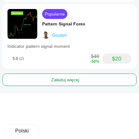
Popularne
Pattern Signal Forex
Goulart
Indicator pattern signal moment
$40
$20
5.0
(2)
-50%
Załaduj więcej
Polski