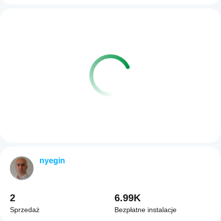
nyegin
2
6.99K
Sprzedaż
Bezpłatne instalacje