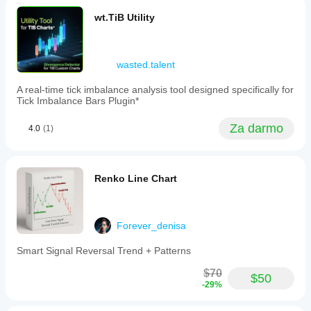
wt.TiB Utility
wasted.talent
A real-time tick imbalance analysis tool designed specifically for
Tick Imbalance Bars Plugin*
Za darmo
4.0
(1)
Renko Line Chart
Forever_denisa
Smart Signal Reversal Trend + Patterns
$70
$50
-29%