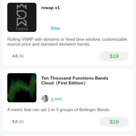
rvwap v1
Bilite
Rolling VWAP with dynamic or fixed time window, customizable
source price and standard deviation bands.
$19
4.6
(3)
Ten Thousand Functions Bands
Cloud（First Edition）
g.swc
A metric that can set 1 to 3 groups of Bollinger Bands
$19
5.0
(1)