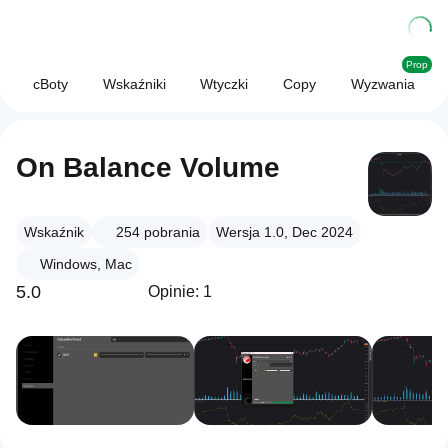
Prop
cBoty
Wskaźniki
Wtyczki
Copy
Wyzwania
On Balance Volume
Wskaźnik
254
pobrania
Wersja 1.0, Dec 2024
Windows, Mac
5.0
Opinie: 1