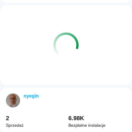
nyegin
2
6.98K
Sprzedaż
Bezpłatne instalacje