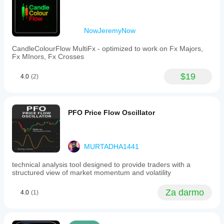
NowJeremyNow
CandleColourFlow MultiFx - optimized to work on Fx Majors,
Fx MInors, Fx Crosses
$19
4.0
(2)
PFO Price Flow Oscillator
MURTADHA1441
technical analysis tool designed to provide traders with a
structured view of market momentum and volatility
Za darmo
4.0
(1)