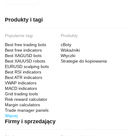
Produkty i tagi
Popularne tagi
Produkty
Best free trading bots
cBoty
Best free indicators
Wskaźniki
Best XAGUSD bots
Wtyczki
Best XAUUSD robots
Strategie do kopiowania
EURUSD scalping bots
Best RSI indicators
Best ATR indicators
VWAP indicators
MACD indicators
Grid trading tools
Risk reward calculator
Margin calculators
Trade manager panels
Więcej
Firmy i sprzedający