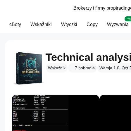
Brokerzy i firmy proptradin
Pro
cBoty
Wskaźniki
Wtyczki
Copy
Wyzwania
Technical analys
Wskaźnik
7
pobrania
Wersja 1.0, Oct 