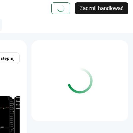
Zacznij handlować
stępnij