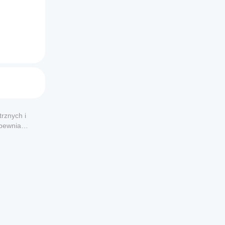
rznych i
apewnia