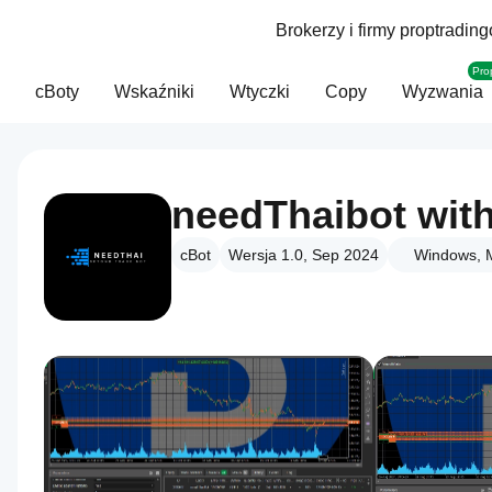
Brokerzy i firmy proptradin
Pro
cBoty
Wskaźniki
Wtyczki
Copy
Wyzwania
cBot
Wersja 1.0, Sep 2024
Windows, 