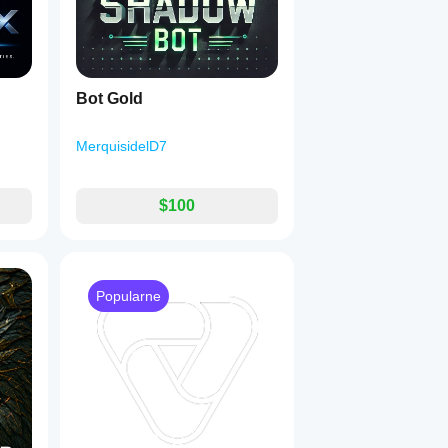
Bot Gold
MerquisidelD7
$100
Popularne