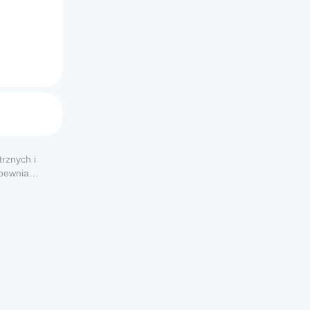
rznych i
apewnia