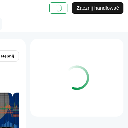
Zacznij handlować
stępnij