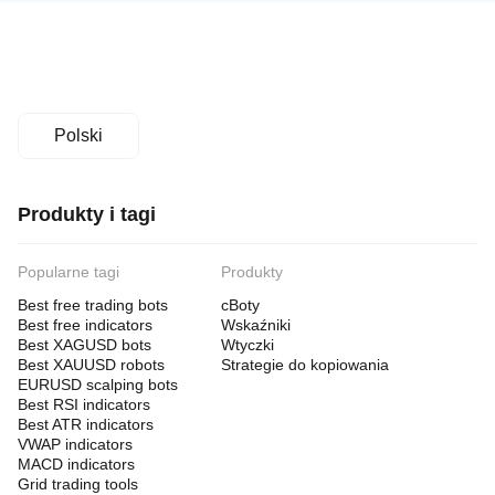
Polski
Produkty i tagi
Popularne tagi
Produkty
Best free trading bots
cBoty
Best free indicators
Wskaźniki
Best XAGUSD bots
Wtyczki
Best XAUUSD robots
Strategie do kopiowania
EURUSD scalping bots
Best RSI indicators
Best ATR indicators
VWAP indicators
MACD indicators
Grid trading tools