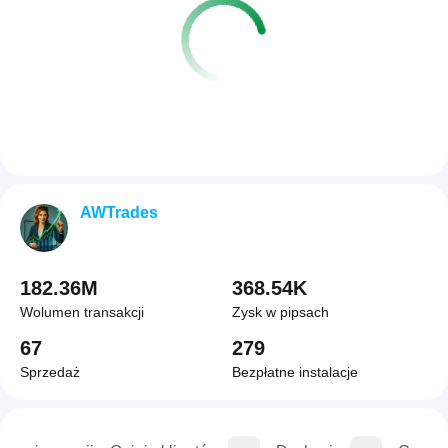
AWTrades
182.36M
368.54K
Wolumen transakcji
Zysk w pipsach
67
279
Sprzedaż
Bezpłatne instalacje