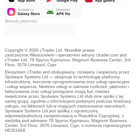
Metody płatności
Copyright © 2026 cTrader Ltd. Wszelkie prawa
zastrzeżone.
Właścicielem i operatorem witryny ctrader.com jest
cTrader Ltd, 78 Spyrou Kyprianou, Magnum Business Center, 3rd
Floor, 3076 Limassol, Cypr.
Ekosystem cTrader jest obsługiwany, rozwijany i wspierany przez
Spotware Systems Ltd — obejmuje to technologię platformy,
infrastrukturę, tworzenie oprogramowania oraz usługi operacyjne
i usługi wsparcia. Niektóre usługi w zakresie rozliczeń, płatności i
fakturowania oraz usługi powiązane mogą być również
świadczone przez Spotware Systems Ltd i/lub inne spółki z tej
samej grupy, zgodnie z informacjami podanymi podczas finalizacji
zakupu, na fakturach lub w mających zastosowanie warunkach.
Spotware Systems Ltd jest spółką z ograniczoną
odpowiedzialnością zarejestrowaną w Republice Cypryjskiej, z
siedzibą pod adresem 78 Spyrou Kyprianou, Magnum Business
Center, 3rd Floor, 3076 Limassol, Cypr, o numerze rejestracyjnym
HE301668.