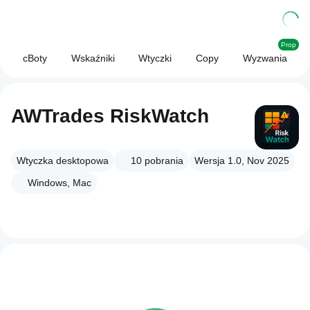
Prop
cBoty
Wskaźniki
Wtyczki
Copy
Wyzwania
AWTrades RiskWatch
Wtyczka desktopowa
10
pobrania
Wersja 1.0, Nov 2025
Windows, Mac