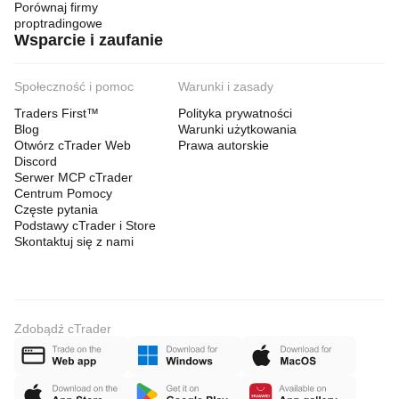
Porównaj firmy
proptradingowe
Wsparcie i zaufanie
Społeczność i pomoc
Warunki i zasady
Traders First™
Polityka prywatności
Blog
Warunki użytkowania
Otwórz cTrader Web
Prawa autorskie
Discord
Serwer MCP cTrader
Centrum Pomocy
Częste pytania
Podstawy cTrader i Store
Skontaktuj się z nami
Zdobądź cTrader