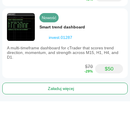
Nowość
Smart trend dashboard
invest.01287
A multi-timeframe dashboard for cTrader that scores trend
direction, momentum, and strength across M15, H1, H4, and
D1.
$70
$50
-29%
Załaduj więcej