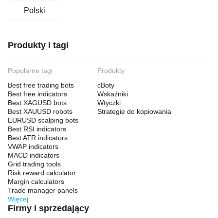
Polski
Produkty i tagi
Popularne tagi
Produkty
Best free trading bots
cBoty
Best free indicators
Wskaźniki
Best XAGUSD bots
Wtyczki
Best XAUUSD robots
Strategie do kopiowania
EURUSD scalping bots
Best RSI indicators
Best ATR indicators
VWAP indicators
MACD indicators
Grid trading tools
Risk reward calculator
Margin calculators
Trade manager panels
Więcej
Firmy i sprzedający