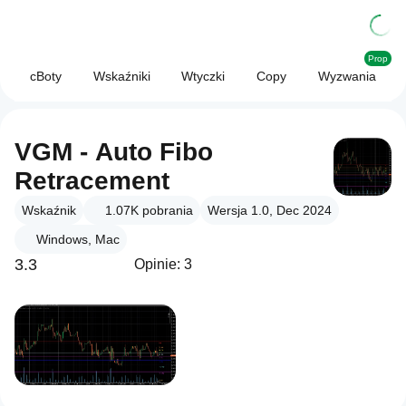
Prop
cBoty
Wskaźniki
Wtyczki
Copy
Wyzwania
VGM - Auto Fibo
Retracement
Wskaźnik
1.07K
pobrania
Wersja 1.0, Dec 2024
Windows, Mac
3.3
Opinie: 3