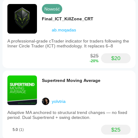
Nowość
Final_ICT_KillZone_CRT
ab.moqadas
A professional-grade cTrader indicator for traders following the
Inner Circle Trader (ICT) methodology. It replaces 6–8
$25
$20
-20%
Supertrend Moving Average
yolvtria
Adaptive MA anchored to structural trend changes — no fixed
period. Dual Supertrend + swing detection.
$25
5.0
(1)