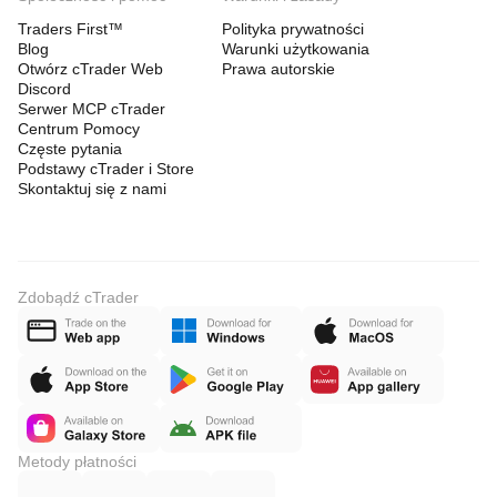
Traders First™
Polityka prywatności
Blog
Warunki użytkowania
Otwórz cTrader Web
Prawa autorskie
Discord
Serwer MCP cTrader
Centrum Pomocy
Częste pytania
Podstawy cTrader i Store
Skontaktuj się z nami
Zdobądź cTrader
Metody płatności