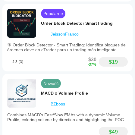
Popularne
Order Block Detector SmartTrading
JeissonFranco
🎯 Order Block Detector - Smart Trading: Identifica bloques de
órdenes clave en cTrader para un trading más inteligente.
$30
$19
4.3
(3)
-37%
Nowość
MACD x Volume Profile
BZboss
Combines MACD's Fast/Slow EMAs with a dynamic Volume
Profile, coloring volume by direction and highlighting the POC.
$49