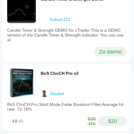
kobud.222
Candle Timer & Strength DEMO for cTrader This is a DEMO
version of the Candle Timer & Strength indicator. You can use
al
Za darmo
BoS ChoCH Pro v2
Goulart
BoS ChoCH Pro,Strict Mode,False Breakout Filter,Average hit
rate: 72-78%
$30
$20
3.0
(1)
-34%