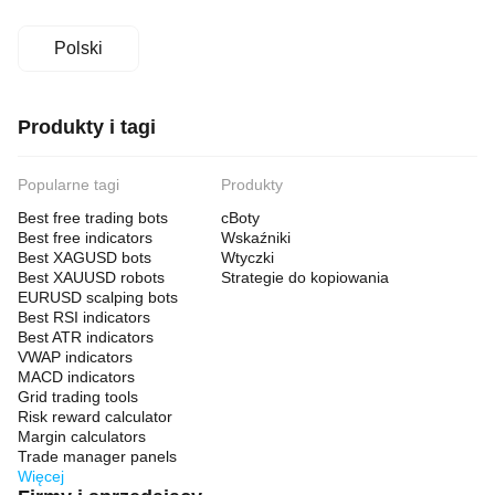
Polski
Produkty i tagi
Popularne tagi
Produkty
Best free trading bots
cBoty
Best free indicators
Wskaźniki
Best XAGUSD bots
Wtyczki
Best XAUUSD robots
Strategie do kopiowania
EURUSD scalping bots
Best RSI indicators
Best ATR indicators
VWAP indicators
MACD indicators
Grid trading tools
Risk reward calculator
Margin calculators
Trade manager panels
Więcej