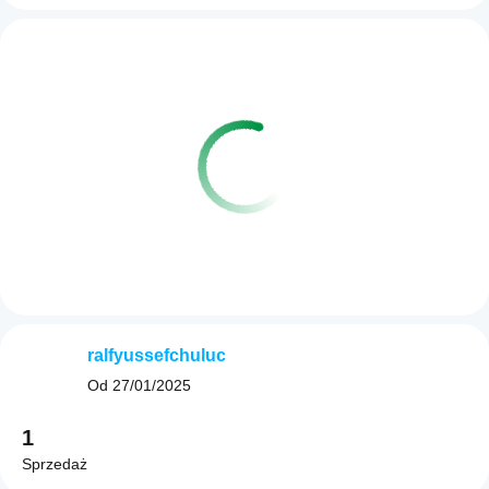
ralfyussefchuluc
Od
27/01/2025
1
Sprzedaż