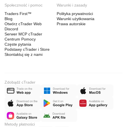
Społeczność i pomoc
Warunki i zasady
Traders First™
Polityka prywatności
Blog
Warunki użytkowania
Otwórz cTrader Web
Prawa autorskie
Discord
Serwer MCP cTrader
Centrum Pomocy
Częste pytania
Podstawy cTrader i Store
Skontaktuj się z nami
Zdobądź cTrader
Metody płatności