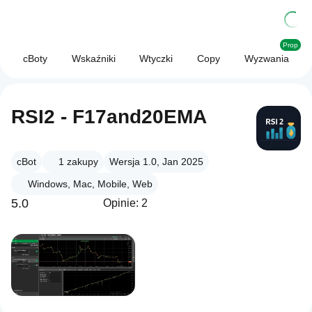
Prop
cBoty
Wskaźniki
Wtyczki
Copy
Wyzwania
RSI2 - F17and20EMA
cBot
1
zakupy
Wersja 1.0, Jan 2025
Windows, Mac, Mobile, Web
5.0
Opinie: 2