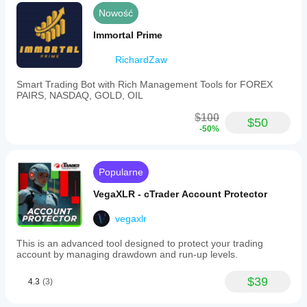
Nowość
Immortal Prime
RichardZaw
Smart Trading Bot with Rich Management Tools for FOREX
PAIRS, NASDAQ, GOLD, OIL
$100
$50
-50%
Popularne
VegaXLR - cTrader Account Protector
vegaxlr
This is an advanced tool designed to protect your trading
account by managing drawdown and run-up levels.
$39
4.3
(3)