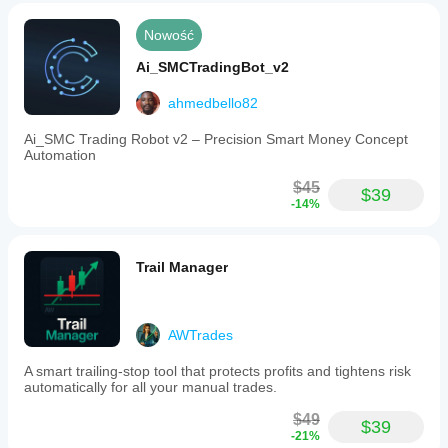
Nowość
Ai_SMCTradingBot_v2
ahmedbello82
Ai_SMC Trading Robot v2 – Precision Smart Money Concept
Automation
$45
$39
-14%
Trail Manager
AWTrades
A smart trailing-stop tool that protects profits and tightens risk
automatically for all your manual trades.
$49
$39
-21%