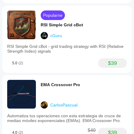
Popularne
RSI Simple Grid cBot
cGuru
RSI Simple Grid cBot - grid trading strategy with RSI (Relative
Strength Index) signals
$39
5.0
(2)
EMA Crossover Pro
CarlosPascual
Automatiza tus operaciones con esta estrategia de cruce de
medias móviles exponenciales (EMAs). EMA Crossover Pro.
$40
$39
4.0
(2)