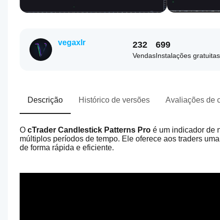
vegaxlr
232
699
Vendas
Instalações gratuitas
Descrição
Histórico de versões
Avaliações de c
O 
cTrader Candlestick Patterns Pro
 é um indicador de 
múltiplos períodos de tempo. Ele oferece aos traders uma
de forma rápida e eficiente.