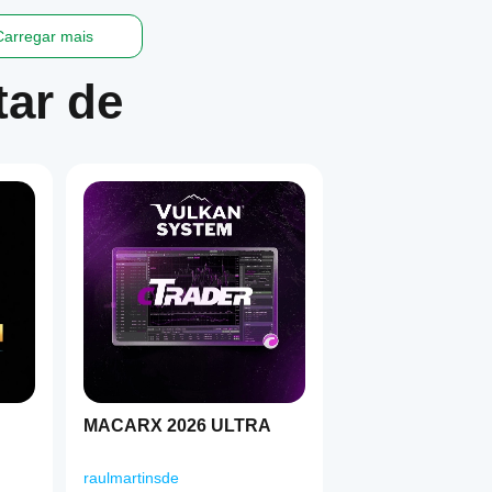
Carregar mais
ar de
MACARX 2026 ULTRA
raulmartinsde