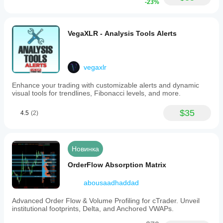
-23%
VegaXLR - Analysis Tools Alerts
vegaxlr
Enhance your trading with customizable alerts and dynamic
visual tools for trendlines, Fibonacci levels, and more.
$35
4.5
(2)
Новинка
OrderFlow Absorption Matrix
abousaadhaddad
Advanced Order Flow & Volume Profiling for cTrader. Unveil
institutional footprints, Delta, and Anchored VWAPs.