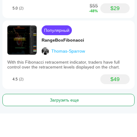
$55
$29
5.0
(2)
-48%
Популярный
RangeBoxFibonacci
Thomas-Sparrow
With this Fibonacci retracement indicator, traders have full
control over the retracement levels displayed on the chart.
$49
4.5
(2)
Загрузить еще