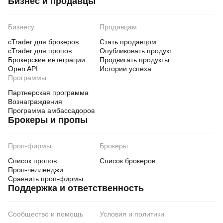
Бизнес и продавцы
Бизнесу
Продавцам
cTrader для брокеров
Стать продавцом
cTrader для пропов
Опубликовать продукт
Брокерские интеграции
Продвигать продукты
Open API
Истории успеха
Программы
Партнерская программа
Вознаграждения
Программа амбассадоров
Брокеры и пропы
Проп-фирмы
Брокеры
Список пропов
Список брокеров
Проп-челленджи
Сравнить проп-фирмы
Поддержка и ответственность
Сообщество и помощь
Условия и политики