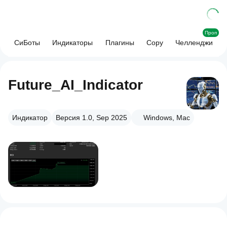
Проп
СиБоты
Индикаторы
Плагины
Copy
Челленджи
Future_AI_Indicator
Индикатор
Версия 1.0, Sep 2025
Windows, Mac