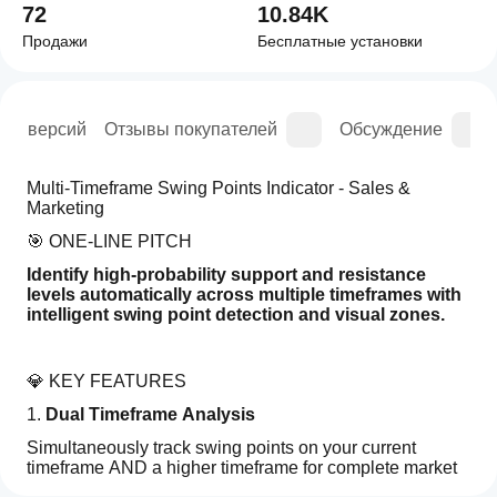
72
10.84K
Продажи
Бесплатные установки
рия версий
Отзывы покупателей
Обсуждение
Multi-Timeframe Swing Points Indicator - Sales & 
Marketing
🎯 ONE-LINE PITCH
Identify high-probability support and resistance 
levels automatically across multiple timeframes with 
intelligent swing point detection and visual zones.
💎 KEY FEATURES
1. 
Dual Timeframe Analysis
Simultaneously track swing points on your current 
timeframe AND a higher timeframe for complete market 
structure visibility.