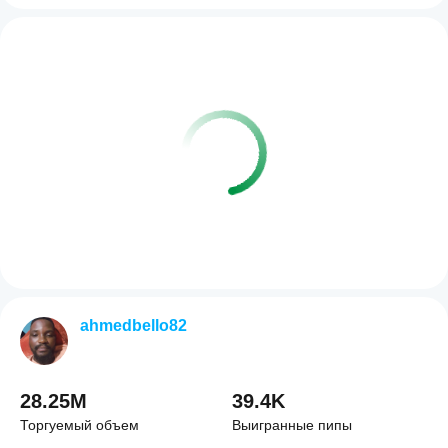
ahmedbello82
28.25M
39.4K
Торгуемый объем
Выигранные пипы