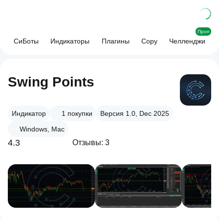
Проп
СиБоты
Индикаторы
Плагины
Copy
Челленджи
Swing Points
Индикатор
1
покупки
Версия 1.0, Dec 2025
Windows, Mac
4.3
Отзывы: 3