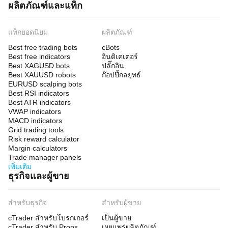
ผลิตภัณฑ์และแท็ก
แท็กยอดนิยม
ผลิตภัณฑ์
Best free trading bots
cBots
Best free indicators
อินดิเคเตอร์
Best XAGUSD bots
ปลั๊กอิน
Best XAUUSD robots
ก๊อปปี้กลยุทธ์
EURUSD scalping bots
Best RSI indicators
Best ATR indicators
VWAP indicators
MACD indicators
Grid trading tools
Risk reward calculator
Margin calculators
Trade manager panels
เพิ่มเติม
ธุรกิจและผู้ขาย
สำหรับธุรกิจ
สำหรับผู้ขาย
cTrader สำหรับโบรกเกอร์
เป็นผู้ขาย
cTrader สำหรับ Props
เผยแพร่ผลิตภัณฑ์