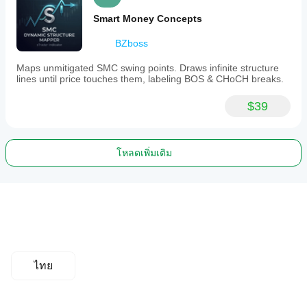
Smart Money Concepts
BZboss
Maps unmitigated SMC swing points. Draws infinite structure
lines until price touches them, labeling BOS & CHoCH breaks.
$39
โหลดเพิ่มเติม
ไทย