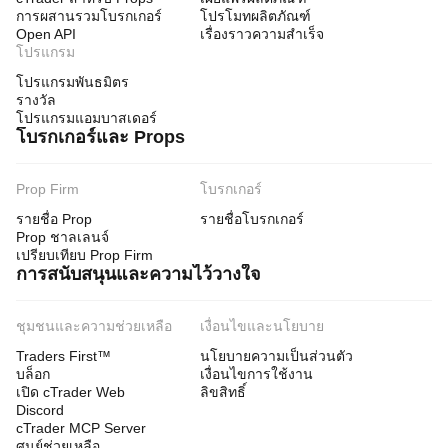
การผสานรวมโบรกเกอร์
โปรโมทผลิตภัณฑ์
Open API
เรื่องราวความสำเร็จ
โปรแกรม
โปรแกรมพันธมิตร
รางวัล
โปรแกรมแอมบาสเดอร์
โบรกเกอร์และ Props
Prop Firm
โบรกเกอร์
รายชื่อ Prop
รายชื่อโบรกเกอร์
Prop ชาลเลนจ์
เปรียบเทียบ Prop Firm
การสนับสนุนและความไว้วางใจ
ชุมชนและความช่วยเหลือ
เงื่อนไขและนโยบาย
Traders First™
นโยบายความเป็นส่วนตัว
บล็อก
เงื่อนไขการใช้งาน
เปิด cTrader Web
ลิขสิทธิ์
Discord
cTrader MCP Server
ศูนย์ช่วยเหลือ