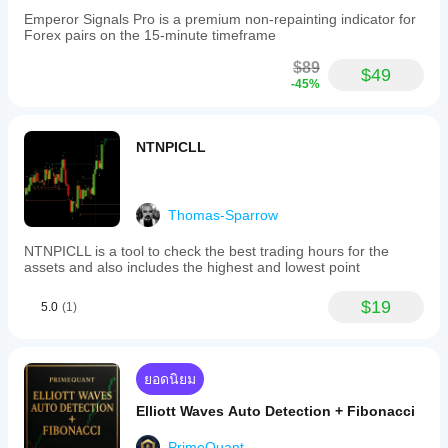
Emperor Signals Pro is a premium non-repainting indicator for
Forex pairs on the 15-minute timeframe
$89
$49
-45%
NTNPICLL
Thomas-Sparrow
NTNPICLL is a tool to check the best trading hours for the
assets and also includes the highest and lowest point
$19
5.0
(1)
ยอดนิยม
Elliott Waves Auto Detection + Fibonacci
PrimeQuant