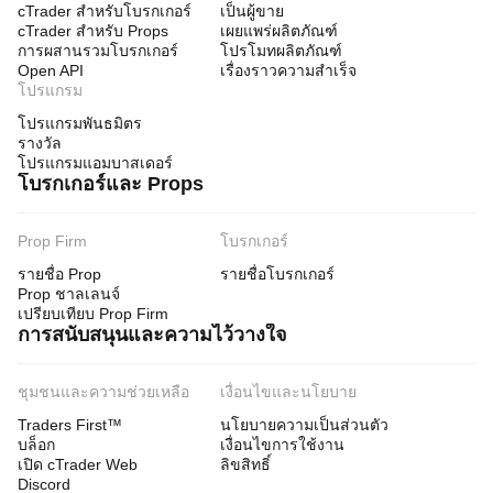
cTrader สำหรับโบรกเกอร์
เป็นผู้ขาย
cTrader สำหรับ Props
เผยแพร่ผลิตภัณฑ์
การผสานรวมโบรกเกอร์
โปรโมทผลิตภัณฑ์
Open API
เรื่องราวความสำเร็จ
โปรแกรม
โปรแกรมพันธมิตร
รางวัล
โปรแกรมแอมบาสเดอร์
โบรกเกอร์และ Props
Prop Firm
โบรกเกอร์
รายชื่อ Prop
รายชื่อโบรกเกอร์
Prop ชาลเลนจ์
เปรียบเทียบ Prop Firm
การสนับสนุนและความไว้วางใจ
ชุมชนและความช่วยเหลือ
เงื่อนไขและนโยบาย
Traders First™
นโยบายความเป็นส่วนตัว
บล็อก
เงื่อนไขการใช้งาน
เปิด cTrader Web
ลิขสิทธิ์
Discord