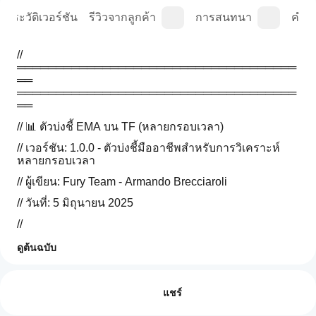
ประวัติเวอร์ชัน
รีวิวจากลูกค้า
การสนทนา
คำถา
// 
════════════════════════════════════
══ 
════════════════════════════════════
══
// 📊 ตัวบ่งชี้ EMA บน TF (หลายกรอบเวลา)
// เวอร์ชัน: 1.0.0 - ตัวบ่งชี้มืออาชีพสำหรับการวิเคราะห์
หลายกรอบเวลา
// ผู้เขียน: Fury Team - Armando Brecciaroli
// วันที่: 5 มิถุนายน 2025
// 
════════════════════════════════════
ดูต้นฉบับ
════════════════════════════════════
โปรไฟล์อินดิเคเตอร์
══
ฉันจะ
เริ่มใช้
รีวิว: 2
//
อินดิเค
แชร์
// คำอธิบาย:
เตอร์ได้
5
0 %