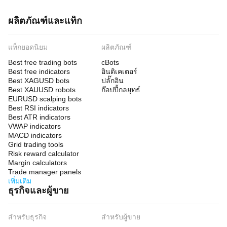
ผลิตภัณฑ์และแท็ก
แท็กยอดนิยม
ผลิตภัณฑ์
Best free trading bots
cBots
Best free indicators
อินดิเคเตอร์
Best XAGUSD bots
ปลั๊กอิน
Best XAUUSD robots
ก๊อปปี้กลยุทธ์
EURUSD scalping bots
Best RSI indicators
Best ATR indicators
VWAP indicators
MACD indicators
Grid trading tools
Risk reward calculator
Margin calculators
Trade manager panels
เพิ่มเติม
ธุรกิจและผู้ขาย
สำหรับธุรกิจ
สำหรับผู้ขาย