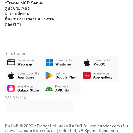
cTrader MCP Server
ศูนย์ช่วยเหลือ
คำถามที่พบบ่อย
พื้นฐาน cTrader และ Store
ติดต่อเรา
รับ cTrader
วิธีชำระเงิน
ลิขสิทธิ์ © 2026 cTrader Ltd. สงวนลิขสิทธิ์
เว็บไซต์ ctrader.com เป็น
เจ้าของและดำเนินการโดย cTrader Ltd, 78 Spyrou Kyprianou,