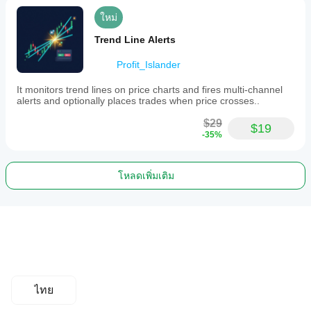
ใหม่
Trend Line Alerts
Profit_Islander
It monitors trend lines on price charts and fires multi-channel
alerts and optionally places trades when price crosses..
$29
$19
-35%
โหลดเพิ่มเติม
ไทย