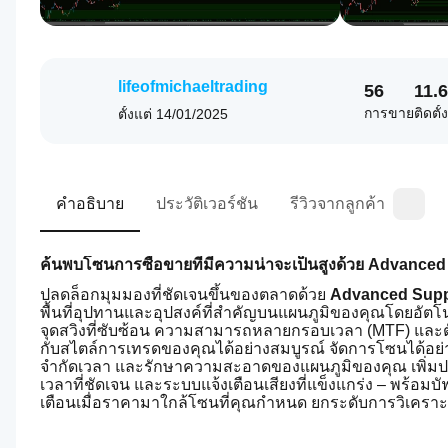
lifeofmichaeltrading
56
11.
การขาย
ติดตั้
ตั้งแต่
14/01/2025
คำอธิบาย
ประวัติเวอร์ชัน
รีวิวจากลูกค้า
ค้นพบโซนการซื้อขายที่มีความน่าจะเป็นสูงด้วย Advanc
ปลดล็อกมุมมองที่ชัดเจนขึ้นของตลาดด้วย 
Advanced Supp
พื้นที่อุปทานและอุปสงค์ที่สำคัญบนแผนภูมิของคุณโดยอัตโนมั
จุดสวิงที่ซับซ้อน ความสามารถหลายกรอบเวลา (MTF) และตั
กับสไตล์การเทรดของคุณได้อย่างสมบูรณ์ จัดการโซนได้อย่
จำกัดเวลา และรักษาความสะอาดของแผนภูมิของคุณ เพิ่มป
เวลาที่ชัดเจน และระบบแจ้งเตือนเสียงที่แข็งแกร่ง – พร้อมบั
เตือนเมื่อราคามาใกล้โซนที่คุณกำหนด ยกระดับการวิเคราะ