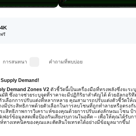
64K
งฟรี
การสนทนา
คำถามที่พบบ่อย
ed Supply Demand!
ly Demand Zones V2 
ตัวชี้วัดนี้เป็นเครื่องมือที่ทรงพลังซึ่งจะระ
ติ ซึ่งอาจช่วยระบุจุดที่ราคาจะมีปฏิกิริยาสำคัญได้ ด้วยอัลกอริท
วเลือกการปรับแต่งที่หลากหลาย คุณสามารถปรับแต่งตัวชี้วัดให
างมีประสิทธิภาพด้วยตัวเลือกในการลบโซนที่ถูกทำลายหรือตรงกัน
ระสิทธิภาพการวิเคราะห์ของคุณด้วยการปรับแต่งลักษณะโซน ป้
ฟเฟอร์ข้อมูลสดเพื่อป้องกันเสียงรบกวนในอดีต – เพื่อให้คุณได้รับก
ห์ทางเทคนิคของคุณและตัดสินใจเทรดได้อย่างมีข้อมูลมากขึ้น!