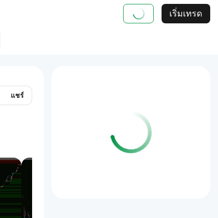
เริ่มเทรด
แชร์