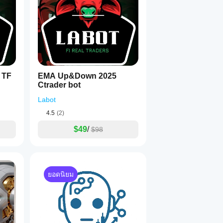
ย่างเต็มที่
 TF
EMA Up&Down 2025
Ctrader bot
Labot
4.5
(2)
$49
/
$98
ยอดนิยม
สั้นที่ไม่สมจริง