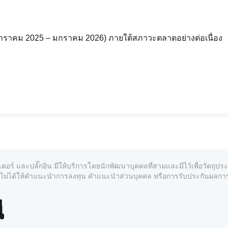
(มกราคม 2025 – มกราคม 2026) ภายใต้สภาวะตลาดอย่างต่อเนื่อง
ถูกปรับแต่งสำหรับสภาวะระยะสั้น แต่ได้รับการยืนยันในหลายรอบ
ะกันผลการดำเนินงานในอนาคต
เตอร์ และปลั๊กอิน มีให้บริการโดยนักพัฒนาบุคคลที่สามและมีไว้เพื่อวัตถุป
์และไม่ได้ให้คำแนะนำการลงทุน คำแนะนำส่วนบุคคล หรือการรับประกันผลก
้