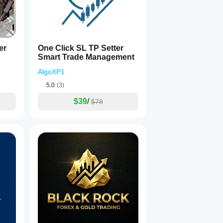
er
One Click SL TP Setter
Smart Trade Management
AlgoXP1
5.0
(3)
$39
/
$78
านรวมโมดูลตรรกะระดับพรีเมียมที่ออกแบบมาเพื่อปรับปรุงคุณภา